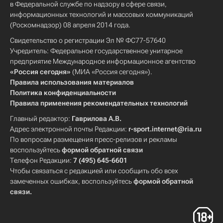
в Федеральной службе по надзору в сфере связи,
информационных технологий и массовых коммуникаций
(Роскомнадзор) 08 апреля 2014 года.
Свидетельство о регистрации Эл № ФС77-57640
Учредитель: Федеральное государственное унитарное
предприятие Международное информационное агентство
«Россия сегодня»
(МИА «Россия сегодня»).
Правила использования материалов
Политика конфиденциальности
Правила применения рекомендательных технологий
Главный редактор:
Гаврилова А.В.
Адрес электронной почты Редакции:
r-sport.internet@ria.ru
По вопросам размещения пресс-релизов и рекламы
воспользуйтесь
формой обратной связи
Телефон Редакции:
7 (495) 645-6601
Чтобы связаться с редакцией или сообщить обо всех
замеченных ошибках, воспользуйтесь
формой обратной
связи
.