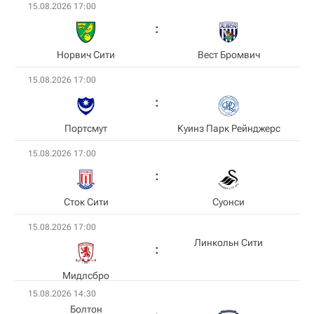
15.08.2026 17:00
Норвич Сити
Вест Бромвич
15.08.2026 17:00
Пoртсмут
Куинз Парк Рейнджерс
15.08.2026 17:00
Сток Сити
Суонси
15.08.2026 17:00
Линкольн Сити
Мидлсбро
15.08.2026 14:30
Болтон