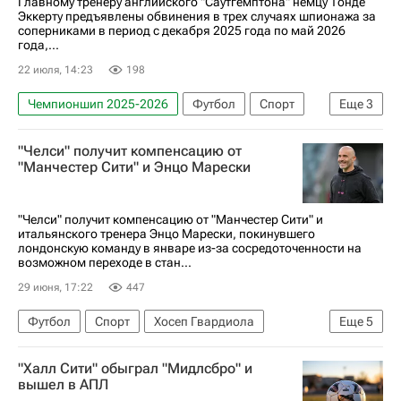
Главному тренеру английского "Саутгемптона" немцу Тонде
Эккерту предъявлены обвинения в трех случаях шпионажа за
соперниками в период с декабря 2025 года по май 2026
года,...
22 июля, 14:23
198
Чемпионшип 2025-2026
Футбол
Спорт
Еще
3
Саутгемптон
Мидлсбро
"Челси" получит компенсацию от
АПЛ 2026-2027 (Чемпионат Англии по футболу)
"Манчестер Сити" и Энцо Марески
"Челси" получит компенсацию от "Манчестер Сити" и
итальянского тренера Энцо Марески, покинувшего
лондонскую команду в январе из-за сосредоточенности на
возможном переходе в стан...
29 июня, 17:22
447
Футбол
Спорт
Хосеп Гвардиола
Еще
5
Энцо Мареска
Хаби Алонсо
Челси
"Халл Сити" обыграл "Мидлсбро" и
Манчестер Сити
Лестер Сити
вышел в АПЛ