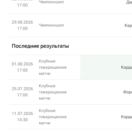
Чемпионшип
Де
17:00
29.08.2026
Чемпионшип
Кар
17:00
Последние результаты
Клубные
01.08.2026
товарищеские
Кард
17:00
матчи
Клубные
25.07.2026
товарищеские
Форе
17:00
матчи
Клубные
11.07.2026
товарищеские
Кард
14:30
матчи