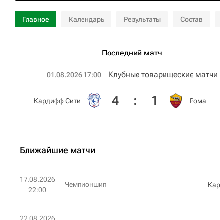
Главное
Календарь
Результаты
Состав
Последний матч
Клубные товарищеские матчи
01.08.2026 17:00
4
:
1
Кардифф Сити
Рома
Ближайшие матчи
17.08.2026
Чемпионшип
Кар
22:00
22.08.2026