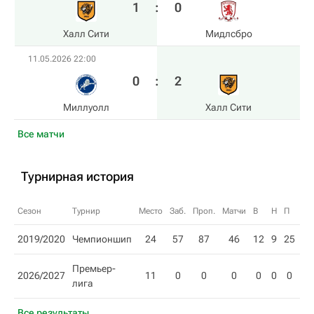
1
:
0
Халл Сити
Мидлсбро
11.05.2026 22:00
0
:
2
Миллуолл
Халл Сити
Все матчи
Турнирная история
Сезон
Турнир
Место
Заб.
Проп.
Матчи
В
Н
П
О
2019/2020
Чемпионшип
24
57
87
46
12
9
25
45
Премьер-
2026/2027
11
0
0
0
0
0
0
0
лига
Все результаты