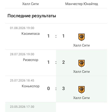
Халл Сити
Манчестер Юнайтед
Последние результаты
01.08.2026 19:00
Касимпаса
1
:
1
Халл Сити
28.07.2026 19:00
Ризеспор
1
:
2
Халл Сити
25.07.2026 18:45
Коньяспор
0
:
3
Халл Сити
23.05.2026 17:30