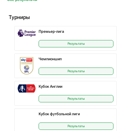
Турниры
Премьер-лига
Результаты
Чемпионшип
Результаты
Кубок Англии
Результаты
Кубок футбольной лиги
Результаты