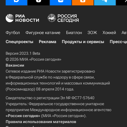
Футбол
Фигурное катание
Биатлон
ЗОЖ
Хоккей
Ав
Спецпроекты
Реклама
Продукты и сервисы
Пресс-ц
Версия 2023.1 Beta
© 2026 МИА «Россия сегодня»
Вакансии
Сетевое издание РИА Новости зарегистрировано
в Федеральной службе по надзору в сфере связи,
информационных технологий и массовых коммуникаций
(Роскомнадзор) 08 апреля 2014 года.
Свидетельство о регистрации Эл № ФС77-57640
Учредитель: Федеральное государственное унитарное
предприятие Международное информационное агентство
«Россия сегодня»
(МИА «Россия сегодня»).
Правила использования материалов