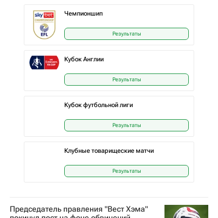
Чемпионшип
Результаты
Кубок Англии
Результаты
Кубок футбольной лиги
Результаты
Клубные товарищеские матчи
Результаты
Председатель правления "Вест Хэма"
покинул пост на фоне обвинений