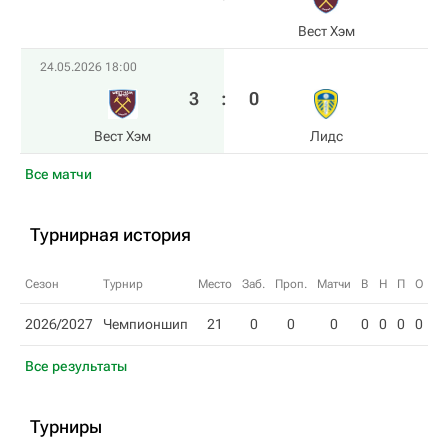
Вест Хэм
24.05.2026 18:00
3
:
0
Вест Хэм
Лидс
Все матчи
Турнирная история
Сезон
Турнир
Место
Заб.
Проп.
Матчи
В
Н
П
О
2026/2027
Чемпионшип
21
0
0
0
0
0
0
0
Все результаты
Турниры