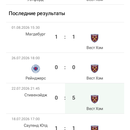
Последние результаты
01.08.2026 15:30
Магдебург
1
:
1
Вест Хэм
26.07.2026 18:00
0
:
0
Рейнджерс
Вест Хэм
22.07.2026 21:45
Стивенэйдж
0
:
5
Вест Хэм
18.07.2026 17:00
Саутенд Ютд
1
:
1