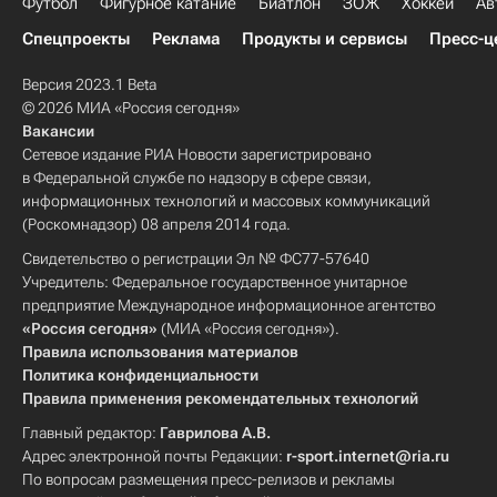
Футбол
Фигурное катание
Биатлон
ЗОЖ
Хоккей
Ав
Спецпроекты
Реклама
Продукты и сервисы
Пресс-ц
Версия 2023.1 Beta
© 2026 МИА «Россия сегодня»
Вакансии
Сетевое издание РИА Новости зарегистрировано
в Федеральной службе по надзору в сфере связи,
информационных технологий и массовых коммуникаций
(Роскомнадзор) 08 апреля 2014 года.
Свидетельство о регистрации Эл № ФС77-57640
Учредитель: Федеральное государственное унитарное
предприятие Международное информационное агентство
«Россия сегодня»
(МИА «Россия сегодня»).
Правила использования материалов
Политика конфиденциальности
Правила применения рекомендательных технологий
Главный редактор:
Гаврилова А.В.
Адрес электронной почты Редакции:
r-sport.internet@ria.ru
По вопросам размещения пресс-релизов и рекламы