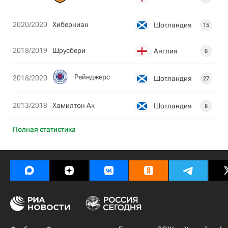
2020/2020
Хиберниан
Шотландия
15
2018/2019
Шрусбери
Англия
8
Рейнджерс
2018/2020
Шотландия
27
2013/2018
Хамилтон Ак
Шотландия
8
Полная статистика