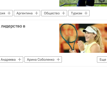
сия
Аргентина
Общество
Туризм
 лидерство в
 Андреева
Арина Соболенко
Еще
WTA)