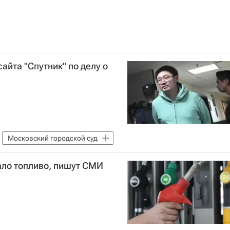
сайта "Спутник" по делу о
Московский городской суд
ало топливо, пишут СМИ