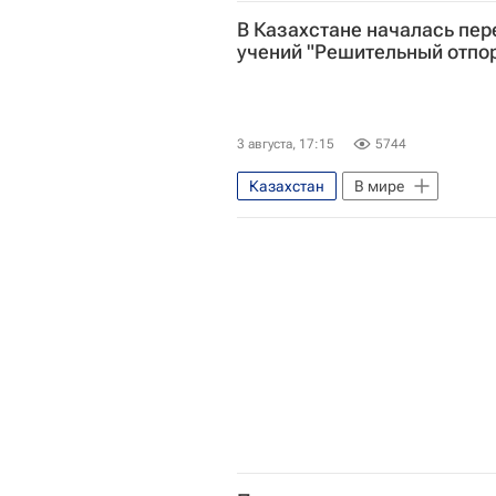
Российский союз туриндустрии (Р
В Казахстане началась пер
учений "Решительный отпо
3 августа, 17:15
5744
Казахстан
В мире