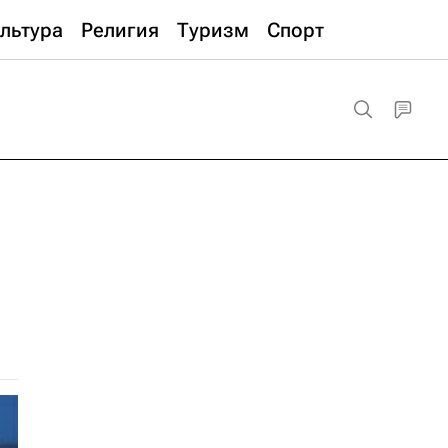
льтура
Религия
Туризм
Спорт