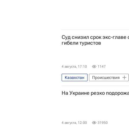
Суд снизил срок экс-главе 
гибели туристов
4 августа, 17:10
1147
Казахстан
Происшествия
На Украине резко подорож
4 августа, 12:00
31950