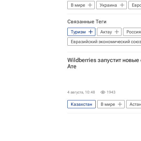
В мире
Украина
Евр
Связанные Теги
Туризм
Актау
Россия
Евразийский экономический сою
Wildberries запустит новые
Ате
4 августа, 10:48
1943
Казахстан
В мире
Аста