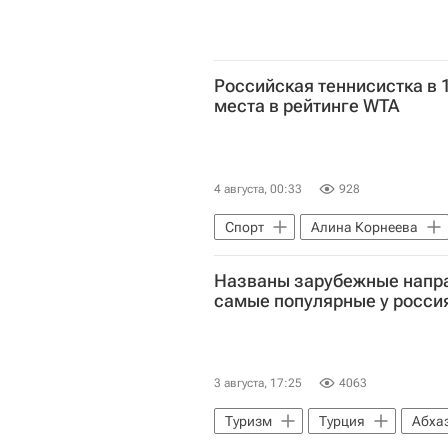
Российская теннисистка в 1
места в рейтинге WTA
4 августа, 00:33
928
Спорт
Алина Корнеева
Названы зарубежные напра
самые популярные у росси
3 августа, 17:25
4063
Туризм
Турция
Абха