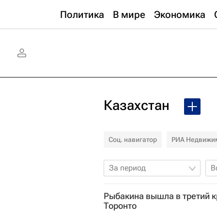
Политика
В мире
Экономика
Казахстан
Соц. навигатор
РИА Недвижи
За период
В
Рыбакина вышла в третий к
Торонто