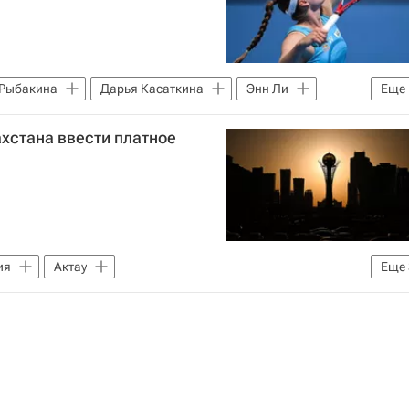
 Рыбакина
Дарья Касаткина
Энн Ли
Еще
WTA)
хстана ввести платное
ия
Актау
Еще
и (АТОР)
Евразийский экономический союз