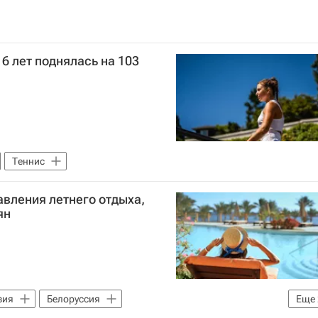
6 лет поднялась на 103
Теннис
вления летнего отдыха,
ян
зия
Белоруссия
Еще