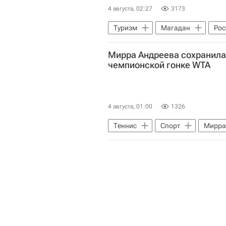
4 августа, 02:27
3173
Туризм
Магадан
Рос
Мирра Андреева сохранила
чемпионской гонке WTA
4 августа, 01:00
1326
Теннис
Спорт
Мирра
Женская теннисная ассоциация (