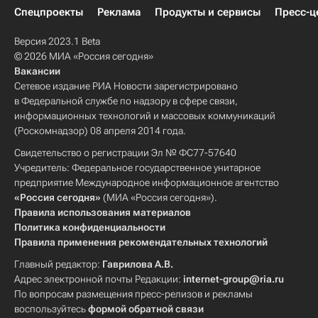
Спецпроекты
Реклама
Продукты и сервисы
Пресс-ц
Версия 2023.1 Beta
© 2026 МИА «Россия сегодня»
Вакансии
Сетевое издание РИА Новости зарегистрировано
в Федеральной службе по надзору в сфере связи,
информационных технологий и массовых коммуникаций
(Роскомнадзор) 08 апреля 2014 года.
Свидетельство о регистрации Эл № ФС77-57640
Учредитель: Федеральное государственное унитарное
предприятие Международное информационное агентство
«Россия сегодня»
(МИА «Россия сегодня»).
Правила использования материалов
Политика конфиденциальности
Правила применения рекомендательных технологий
Главный редактор:
Гаврилова А.В.
Адрес электронной почты Редакции:
internet-group@ria.ru
По вопросам размещения пресс-релизов и рекламы
воспользуйтесь
формой обратной связи