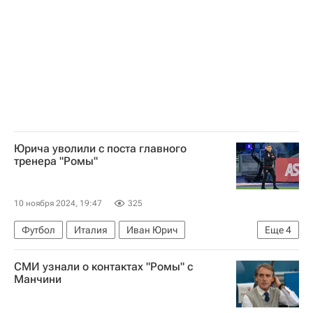
Юрича уволили с поста главного
тренера "Ромы"
10 ноября 2024, 19:47
325
Футбол
Италия
Иван Юрич
Еще
4
Даниэле Де Росси
Роберто Манчини
СМИ узнали о контактах "Ромы" с
Болонья
Рома
Манчини