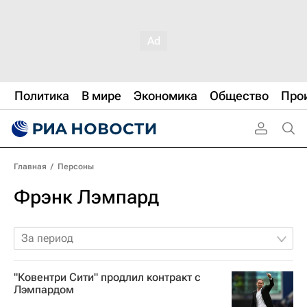
Политика
В мире
Экономика
Общество
Про
Главная
/
Персоны
Фрэнк Лэмпард
За период
"Ковентри Сити" продлил контракт с
Лэмпардом