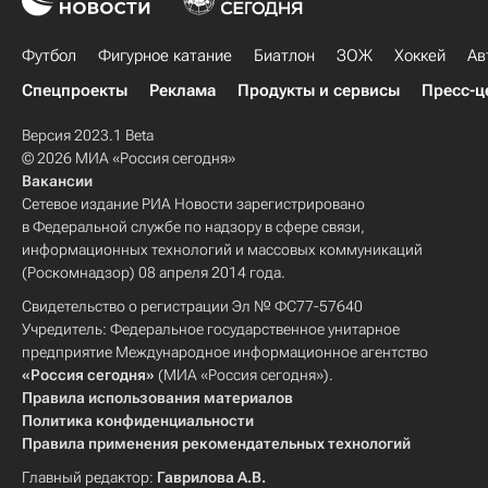
Футбол
Фигурное катание
Биатлон
ЗОЖ
Хоккей
Ав
Спецпроекты
Реклама
Продукты и сервисы
Пресс-ц
Версия 2023.1 Beta
© 2026 МИА «Россия сегодня»
Вакансии
Сетевое издание РИА Новости зарегистрировано
в Федеральной службе по надзору в сфере связи,
информационных технологий и массовых коммуникаций
(Роскомнадзор) 08 апреля 2014 года.
Свидетельство о регистрации Эл № ФС77-57640
Учредитель: Федеральное государственное унитарное
предприятие Международное информационное агентство
«Россия сегодня»
(МИА «Россия сегодня»).
Правила использования материалов
Политика конфиденциальности
Правила применения рекомендательных технологий
Главный редактор:
Гаврилова А.В.