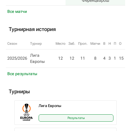
Ференцварош
Все матчи
Турнирная история
Сезон
Турнир
Место
Заб.
Проп.
Матчи
В
Н
П
О
Лига
2025/2026
12
12
11
8
4
3
1
15
Европы
Все результаты
Турниры
Лига Европы
Результаты