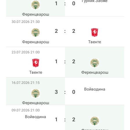
Гурник Забже
1
:
0
Ференцварош
30.07.2026 21:30
2
:
2
Ференцварош
Твенте
23.07.2026 21:00
1
:
2
Твенте
Ференцварош
16.07.2026 21:15
Войводина
3
:
0
Ференцварош
09.07.2026 21:00
Войводина
1
:
2