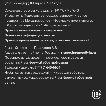
(Роскомнадзор) 08 апреля 2014 года.
Свидетельство о регистрации Эл № ФС77-57640
Учредитель: Федеральное государственное унитарное
предприятие Международное информационное агентство
«Россия сегодня»
(МИА «Россия сегодня»).
Правила использования материалов
Политика конфиденциальности
Правила применения рекомендательных технологий
Главный редактор:
Гаврилова А.В.
Адрес электронной почты Редакции:
r-sport.internet@ria.ru
По вопросам размещения пресс-релизов и рекламы
воспользуйтесь
формой обратной связи
Телефон Редакции:
7 (495) 645-6601
Чтобы связаться с редакцией или сообщить обо всех
замеченных ошибках, воспользуйтесь
формой обратной
связи
.