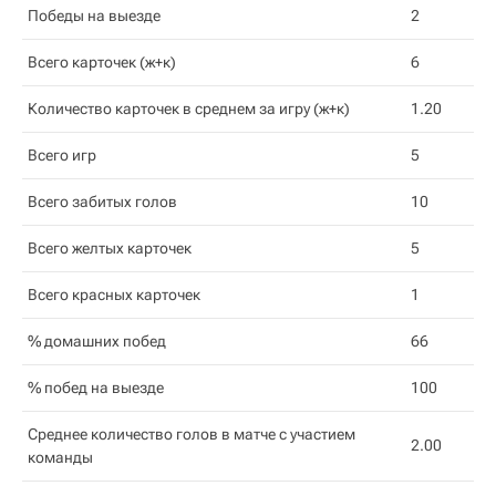
Победы на выезде
2
Всего карточек (ж+к)
6
Количество карточек в среднем за игру (ж+к)
1.20
Всего игр
5
Всего забитых голов
10
Всего желтых карточек
5
Всего красных карточек
1
% домашних побед
66
% побед на выезде
100
Среднее количество голов в матче с участием
2.00
команды