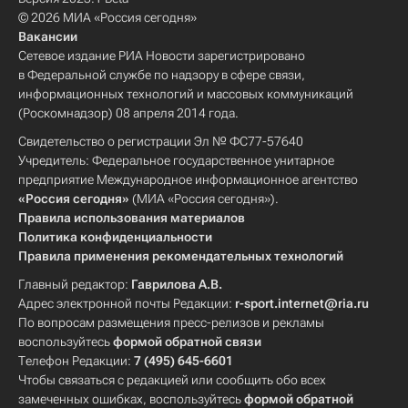
© 2026 МИА «Россия сегодня»
Вакансии
Сетевое издание РИА Новости зарегистрировано
в Федеральной службе по надзору в сфере связи,
информационных технологий и массовых коммуникаций
(Роскомнадзор) 08 апреля 2014 года.
Свидетельство о регистрации Эл № ФС77-57640
Учредитель: Федеральное государственное унитарное
предприятие Международное информационное агентство
«Россия сегодня»
(МИА «Россия сегодня»).
Правила использования материалов
Политика конфиденциальности
Правила применения рекомендательных технологий
Главный редактор:
Гаврилова А.В.
Адрес электронной почты Редакции:
r-sport.internet@ria.ru
По вопросам размещения пресс-релизов и рекламы
воспользуйтесь
формой обратной связи
Телефон Редакции:
7 (495) 645-6601
Чтобы связаться с редакцией или сообщить обо всех
замеченных ошибках, воспользуйтесь
формой обратной