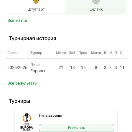
Штутгарт
Селтик
Все матчи
Турнирная история
Сезон
Турнир
Место
Заб.
Проп.
Матчи
В
Н
П
О
Лига
2025/2026
21
13
15
8
3
2
3
11
Европы
Все результаты
Турниры
Лига Европы
Результаты