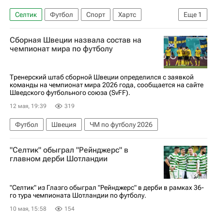
Селтик
Футбол
Спорт
Хартс
Еще
1
Шотландия
Сборная Швеции назвала состав на
чемпионат мира по футболу
Тренерский штаб сборной Швеции определился с заявкой
команды на чемпионат мира 2026 года, сообщается на сайте
Шведского футбольного союза (SvFF).
12 мая, 19:39
319
Футбол
Швеция
ЧМ по футболу 2026
"Селтик" обыграл "Рейнджерс" в
главном дерби Шотландии
"Селтик" из Глазго обыграл "Рейнджерс" в дерби в рамках 36-
го тура чемпионата Шотландии по футболу.
10 мая, 15:58
154