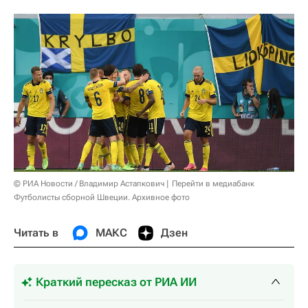
© РИА Новости / Владимир Астапкович
Перейти в медиабанк
Футболисты сборной Швеции. Архивное фото
Читать в
МАКС
Дзен
Краткий пересказ от РИА ИИ