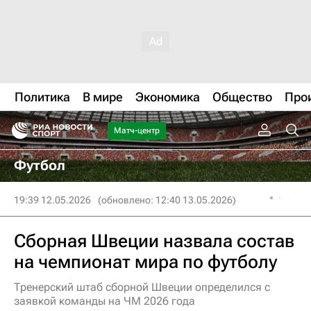
Политика
В мире
Экономика
Общество
Про
Матч-центр
Футбол
19:39 12.05.2026
(обновлено: 12:40 13.05.2026)
Сборная Швеции назвала состав
на чемпионат мира по футболу
Тренерский штаб сборной Швеции определился с
заявкой команды на ЧМ 2026 года