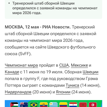
Тренерский штаб сборной Швеции
определился с заявкой команды на чемпионат
мира 2026 года.
МОСКВА, 12 мая - РИА Новости.
Тренерский
штаб сборной Швеции определился с заявкой
команды на чемпионат мира 2026 года,
сообщается на сайте Шведского футбольного
союза (SvFF).
Чемпионат мира
пройдет в
США
,
Мексике
и
Канаде
с 11 июня по 19 июля. Сборная
Швеции
попала в группу F, где под руководством Грэма
Поттера сыграет с командами
Туниса
(14 июня),
Нидерландов
(20 июня) и
Японии
(24 июня).