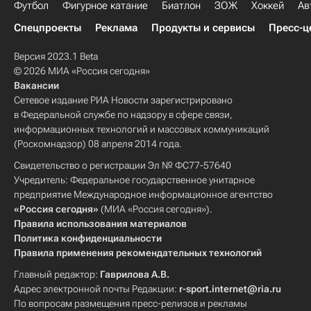
Футбол
Фигурное катание
Биатлон
ЗОЖ
Хоккей
Ав
Спецпроекты
Реклама
Продукты и сервисы
Пресс-ц
Версия 2023.1 Beta
© 2026 МИА «Россия сегодня»
Вакансии
Сетевое издание РИА Новости зарегистрировано
в Федеральной службе по надзору в сфере связи,
информационных технологий и массовых коммуникаций
(Роскомнадзор) 08 апреля 2014 года.
Свидетельство о регистрации Эл № ФС77-57640
Учредитель: Федеральное государственное унитарное
предприятие Международное информационное агентство
«Россия сегодня»
(МИА «Россия сегодня»).
Правила использования материалов
Политика конфиденциальности
Правила применения рекомендательных технологий
Главный редактор:
Гаврилова А.В.
Адрес электронной почты Редакции:
r-sport.internet@ria.ru
По вопросам размещения пресс-релизов и рекламы