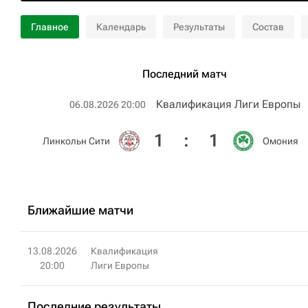
Главное
Календарь
Результаты
Состав
Последний матч
Квалификация Лиги Европы
06.08.2026 20:00
1
:
1
Линкольн Сити
Омония
Ближайшие матчи
13.08.2026
Квалификация
20:00
Лиги Европы
Последние результаты