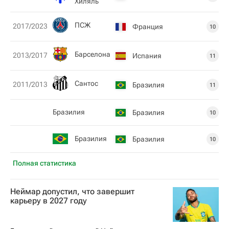
Хиляль
ПСЖ
2017/2023
Франция
10
Барселона
2013/2017
Испания
11
Сантос
2011/2013
Бразилия
11
Бразилия
Бразилия
10
Бразилия
Бразилия
10
Полная статистика
Неймар допустил, что завершит
карьеру в 2027 году