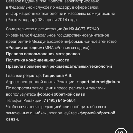
Сетевое издание РИА Новости зарегистрировано
в Федеральной службе по надзору в сфере связи,
информационных технологий и массовых коммуникаций
(Роскомнадзор) 08 апреля 2014 года.
Свидетельство о регистрации Эл № ФС77-57640
Учредитель: Федеральное государственное унитарное
предприятие Международное информационное агентство
«Россия сегодня»
(МИА «Россия сегодня»).
Правила использования материалов
Политика конфиденциальности
Правила применения рекомендательных технологий
Главный редактор:
Гаврилова А.В.
Адрес электронной почты Редакции:
r-sport.internet@ria.ru
По вопросам размещения пресс-релизов и рекламы
воспользуйтесь
формой обратной связи
Телефон Редакции:
7 (495) 645-6601
Чтобы связаться с редакцией или сообщить обо всех
замеченных ошибках, воспользуйтесь
формой обратной
связи
.