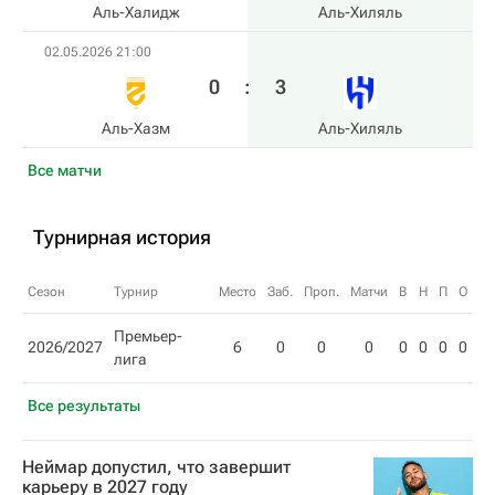
Аль-Халидж
Аль-Хиляль
02.05.2026 21:00
0
:
3
Аль-Хазм
Аль-Хиляль
Все матчи
Турнирная история
Сезон
Турнир
Место
Заб.
Проп.
Матчи
В
Н
П
О
Премьер-
2026/2027
6
0
0
0
0
0
0
0
лига
Все результаты
Неймар допустил, что завершит
карьеру в 2027 году