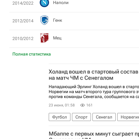
Наполи
2014/2022
Генк
2012/2014
Мец
2010/2012
Полная статистика
Холанд вошел в стартовый состав
на матч ЧМ с Сенегалом
Нападающий Эрлинг Холанд вошел в старто
Норвегии на матч второго тура группового 
против команды Сенегала, сообщается на с
23 июня, 01:58
161
Футбол
Спорт
Сенегал
Норвеги
Международная федерация футбола (ФИФ
Мбаппе с первых минут сыграет 