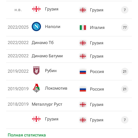
Грузия
н.в.
Грузия
7
Наполи
2022/2025
Италия
77
2022/2022
Динамо Тб
Грузия
2022/2022
Динамо Батуми
Грузия
Рубин
2019/2022
Россия
21
Локомотив
2019/2019
Россия
21
2018/2019
Металлург Руст
Грузия
Грузия
Грузия
7
Полная статистика