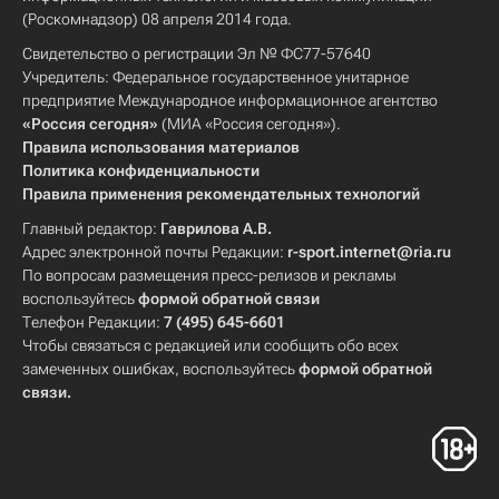
(Роскомнадзор) 08 апреля 2014 года.
Свидетельство о регистрации Эл № ФС77-57640
Учредитель: Федеральное государственное унитарное
предприятие Международное информационное агентство
«Россия сегодня»
(МИА «Россия сегодня»).
Правила использования материалов
Политика конфиденциальности
Правила применения рекомендательных технологий
Главный редактор:
Гаврилова А.В.
Адрес электронной почты Редакции:
r-sport.internet@ria.ru
По вопросам размещения пресс-релизов и рекламы
воспользуйтесь
формой обратной связи
Телефон Редакции:
7 (495) 645-6601
Чтобы связаться с редакцией или сообщить обо всех
замеченных ошибках, воспользуйтесь
формой обратной
связи
.