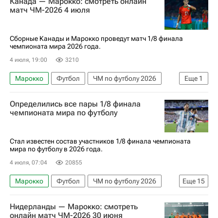
Канада — Марокко: смотреть онлайн
матч ЧМ-2026 4 июля
Сборные Канады и Марокко проведут матч 1/8 финала
чемпионата мира 2026 года.
4 июля, 19:00
3210
Марокко
Футбол
ЧМ по футболу 2026
Еще
1
Канада
Определились все пары 1/8 финала
чемпионата мира по футболу
Стал известен состав участников 1/8 финала чемпионата
мира по футболу в 2026 года.
4 июля, 07:04
20855
Марокко
Футбол
ЧМ по футболу 2026
Еще
15
Канада
Бразилия
Норвегия
Парагвай
Нидерланды — Марокко: смотреть
Франция
Португалия
Испания
Англия
онлайн матч ЧМ-2026 30 июня