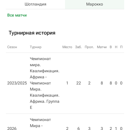
Шотландия
Марокко
Все матчи
Турнирная история
Сезон
Турнир
Место
Заб.
Проп.
Матчи
В
Н
П
О
Чемпионат
мира.
Квалификация.
Африка -
2023/2025
Чемпионат
1
22
2
8
8
0
0
24
Мира.
Квалификация.
Африка. Группа
E
Чемпионат
Мира -
2026
2
6
3
3
2
1
0
7