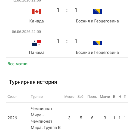
12.06.2026 22:00
1
:
1
Канада
Босния и Герцеговина
06.06.2026 22:00
1
:
1
Панама
Босния и Герцеговина
Все матчи
Турнирная история
Сезон
Турнир
Место
Заб.
Проп.
Матчи
В
Н
П
О
Чемпионат
Мира -
2026
3
5
6
3
1
1
1
4
Чемпионат
Мира. Группа В