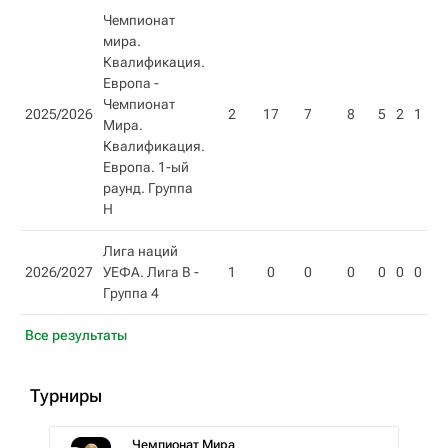
Чемпионат
мира.
Квалификация.
Европа -
Чемпионат
2025/2026
2
17
7
8
5
2
1
17
Мира.
Квалификация.
Европа. 1-ый
раунд. Группа
Н
Лига наций
2026/2027
УЕФА. Лига B -
1
0
0
0
0
0
0
0
Группа 4
Все результаты
Турниры
Чемпионат Мира