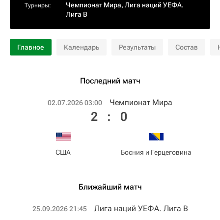
Чемпионат Мира
,
Лига наций УЕФА.
Турниры:
Лига B
Главное
Календарь
Результаты
Состав
Последний матч
Чемпионат Мира
02.07.2026 03:00
2
:
0
США
Босния и Герцеговина
Ближайший матч
Лига наций УЕФА. Лига B
25.09.2026 21:45