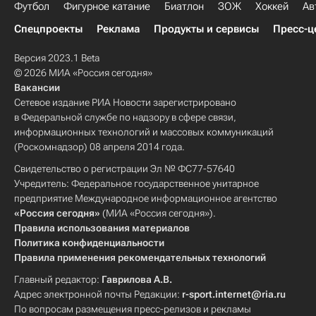
Футбол
Фигурное катание
Биатлон
ЗОЖ
Хоккей
Ав
Спецпроекты
Реклама
Продукты и сервисы
Пресс-ц
Версия 2023.1 Beta
© 2026 МИА «Россия сегодня»
Вакансии
Сетевое издание РИА Новости зарегистрировано
в Федеральной службе по надзору в сфере связи,
информационных технологий и массовых коммуникаций
(Роскомнадзор) 08 апреля 2014 года.
Свидетельство о регистрации Эл № ФС77-57640
Учредитель: Федеральное государственное унитарное
предприятие Международное информационное агентство
«Россия сегодня»
(МИА «Россия сегодня»).
Правила использования материалов
Политика конфиденциальности
Правила применения рекомендательных технологий
Главный редактор:
Гаврилова А.В.
Адрес электронной почты Редакции:
r-sport.internet@ria.ru
По вопросам размещения пресс-релизов и рекламы