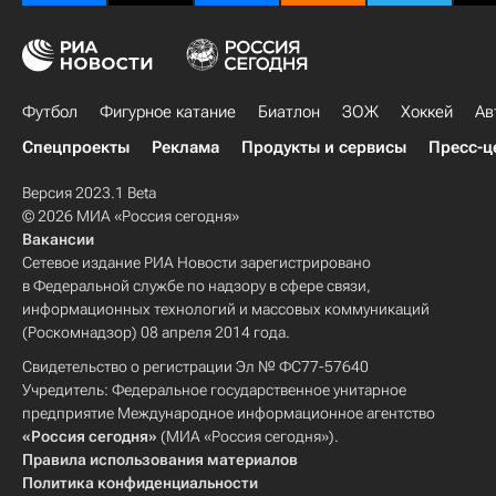
Футбол
Фигурное катание
Биатлон
ЗОЖ
Хоккей
Ав
Спецпроекты
Реклама
Продукты и сервисы
Пресс-ц
Версия 2023.1 Beta
© 2026 МИА «Россия сегодня»
Вакансии
Сетевое издание РИА Новости зарегистрировано
в Федеральной службе по надзору в сфере связи,
информационных технологий и массовых коммуникаций
(Роскомнадзор) 08 апреля 2014 года.
Свидетельство о регистрации Эл № ФС77-57640
Учредитель: Федеральное государственное унитарное
предприятие Международное информационное агентство
«Россия сегодня»
(МИА «Россия сегодня»).
Правила использования материалов
Политика конфиденциальности