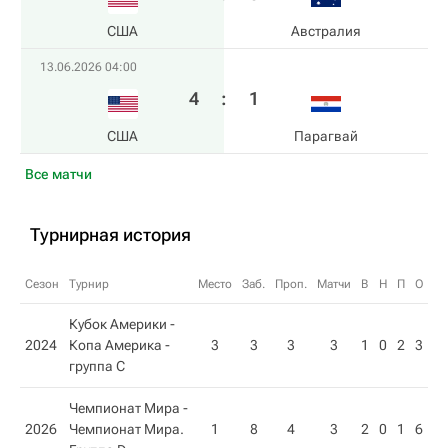
США
Австралия
13.06.2026 04:00
4
:
1
США
Парагвай
Все матчи
Турнирная история
Сезон
Турнир
Место
Заб.
Проп.
Матчи
В
Н
П
О
Кубок Америки -
2024
Копа Америка -
3
3
3
3
1
0
2
3
группа C
Чемпионат Мира -
2026
Чемпионат Мира.
1
8
4
3
2
0
1
6