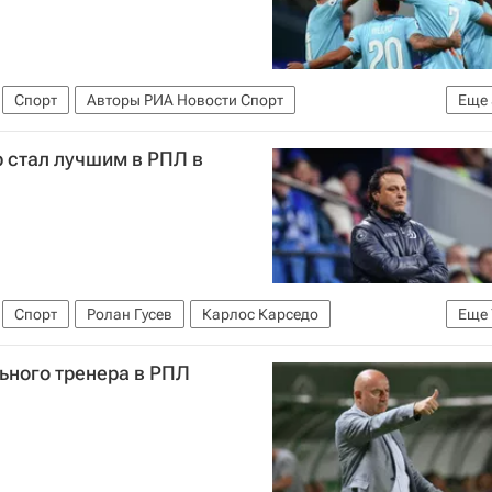
Спорт
Авторы РИА Новости Спорт
Еще
26-2027 (Чемпионат России по футболу)
Ахмат
 стал лучшим в РПЛ в
Спорт
Ролан Гусев
Карлос Карседо
Еще
2026-2027 (Чемпионат России по футболу)
ьного тренера в РПЛ
снодар
Сергей Семак
Мурад Мусаев