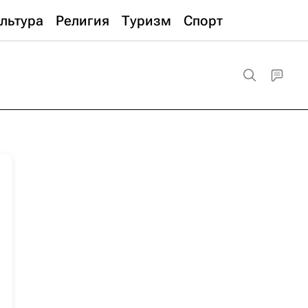
льтура
Религия
Туризм
Спорт