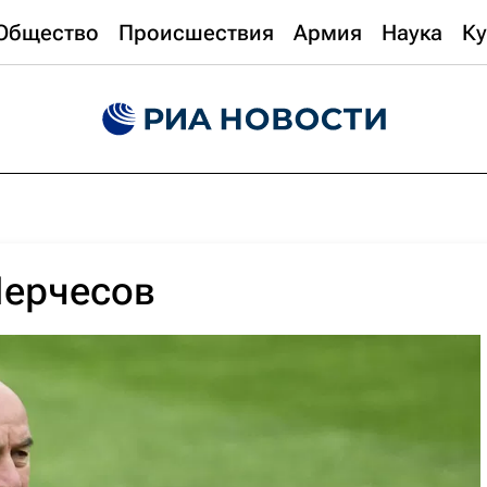
Общество
Происшествия
Армия
Наука
Ку
Черчесов