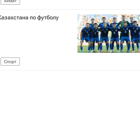
Ахмат
Казахстана по футболу
Спорт