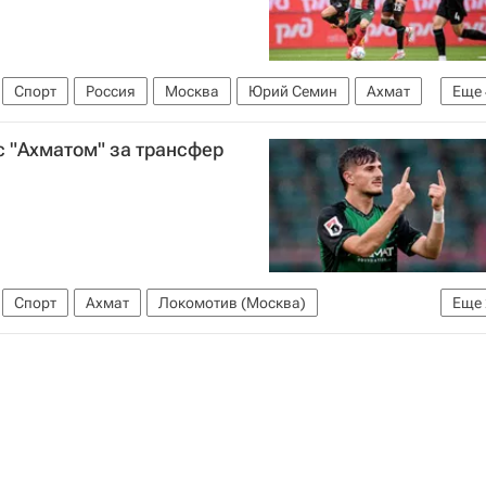
Спорт
Россия
Москва
Юрий Семин
Ахмат
Еще
РПЛ 2026-2027 (Чемпионат России по футболу)
с "Ахматом" за трансфер
Спорт
Ахмат
Локомотив (Москва)
Еще
Чемпионат России по футболу)