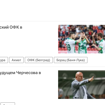
дский ОФК в
тура
Ахмат
ОФК (Белград)
Борац (Баня-Лука)
будущем Черчесова в