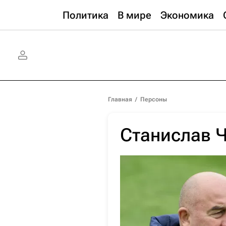
Политика
В мире
Экономика
Главная
/
Персоны
Станислав 