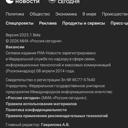
Политика
Общество
Экономика
В мире
Происшеств
Спецпроекты
Реклама
Продукты и сервисы
Пресс-ц
Версия 2023.1 Beta
© 2026 МИА «Россия сегодня»
Вакансии
Сетевое издание РИА Новости зарегистрировано
в Федеральной службе по надзору в сфере связи,
информационных технологий и массовых коммуникаций
(Роскомнадзор) 08 апреля 2014 года.
Свидетельство о регистрации Эл № ФС77-57640
Учредитель: Федеральное государственное унитарное
предприятие Международное информационное агентство
«Россия сегодня»
(МИА «Россия сегодня»).
Правила использования материалов
Политика конфиденциальности
Правила применения рекомендательных технологий
Главный редактор:
Гаврилова А.В.