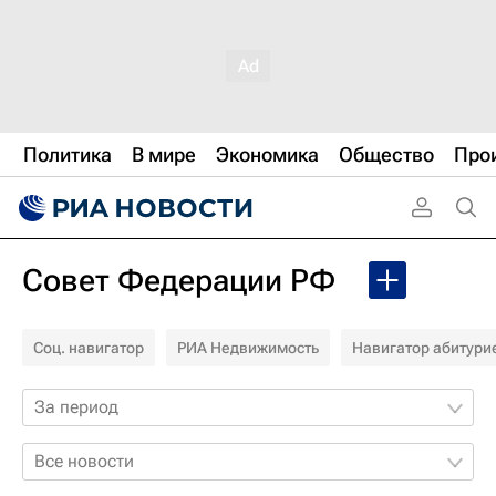
Политика
В мире
Экономика
Общество
Про
Совет Федерации РФ
Соц. навигатор
РИА Недвижимость
Навигатор абитури
За период
Все новости