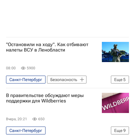
"Остановили на ходу". Как отбивают
налеты ВСУ в Ленобласти
08:00
5900
Санкт-Петербург
Безопасность
Еще
5
Ленинградская область
В правительстве обсуждают меры
Александр Дрозденко
поддержки для Wildberries
Вооруженные силы Украины
Общество
дроны
Вчера, 20:21
650
Санкт-Петербург
Еще
9