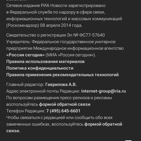
Сетевое издание РИА Новости зарегистрировано
в Федеральной службе по надзору в сфере связи,
информационных технологий и массовых коммуникаций
(Роскомнадзор) 08 апреля 2014 года.
Свидетельство о регистрации Эл № ФС77-57640
Учредитель: Федеральное государственное унитарное
предприятие Международное информационное агентство
«Россия сегодня»
(МИА «Россия сегодня»).
Правила использования материалов
Политика конфиденциальности
Правила применения рекомендательных технологий
Главный редактор:
Гаврилова А.В.
Адрес электронной почты Редакции:
internet-group@ria.ru
По вопросам размещения пресс-релизов и рекламы
воспользуйтесь
формой обратной связи
Телефон Редакции:
7 (495) 645-6601
Чтобы связаться с редакцией или сообщить обо всех
замеченных ошибках, воспользуйтесь
формой обратной
связи
.