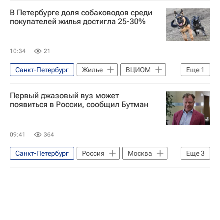
В Петербурге доля собаководов среди
покупателей жилья достигла 25-30%
10:34
21
Санкт-Петербург
Жилье
ВЦИОМ
Еще
1
Сделки
Первый джазовый вуз может
появиться в России, сообщил Бутман
09:41
364
Санкт-Петербург
Россия
Москва
Еще
3
Игорь Бутман
Культура
Культура