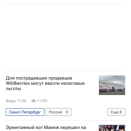
Россия
Фрунзе
Следственный комитет России (СК РФ)
Для пострадавших продавцов
Wildberries могут ввести налоговые
льготы
Вчера, 17:05
11703
Санкт-Петербург
Россия
Еще
8
Московская область (Подмосковье)
Эрмитажный кот Манеж перешел на
Алексей Сазанов
Александр Новак