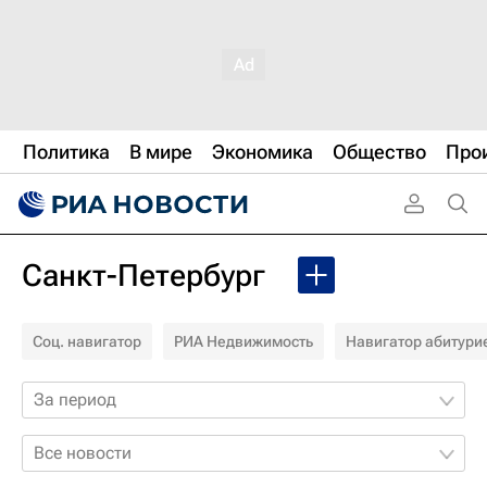
Политика
В мире
Экономика
Общество
Про
Санкт-Петербург
Соц. навигатор
РИА Недвижимость
Навигатор абитури
За период
Все новости