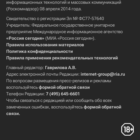
информационных технологий и массовых коммуникаций
(Роскомнадзор) 08 апреля 2014 года.
Свидетельство о регистрации Эл № ФС77-57640
Учредитель: Федеральное государственное унитарное
предприятие Международное информационное агентство
«Россия сегодня»
(МИА «Россия сегодня»).
Правила использования материалов
Политика конфиденциальности
Правила применения рекомендательных технологий
Главный редактор:
Гаврилова А.В.
Адрес электронной почты Редакции:
internet-group@ria.ru
По вопросам размещения пресс-релизов и рекламы
воспользуйтесь
формой обратной связи
Телефон Редакции:
7 (495) 645-6601
Чтобы связаться с редакцией или сообщить обо всех
замеченных ошибках, воспользуйтесь
формой обратной
связи
.