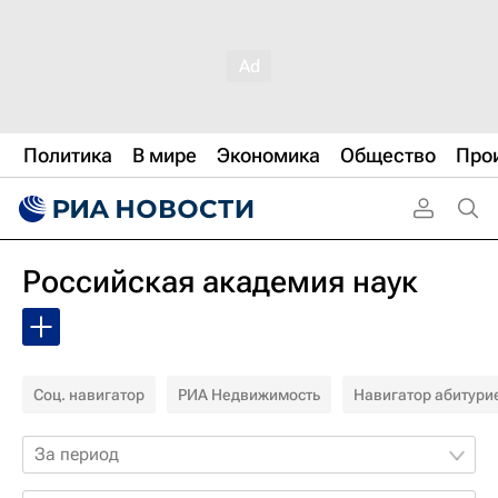
Политика
В мире
Экономика
Общество
Про
Российская академия наук
Соц. навигатор
РИА Недвижимость
Навигатор абитури
За период