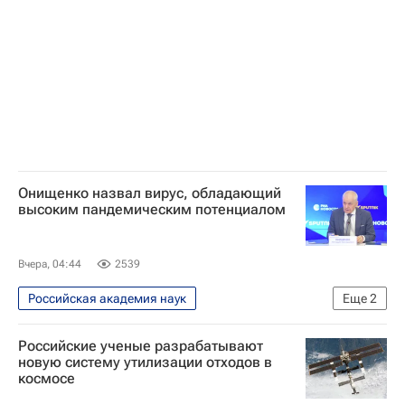
Онищенко назвал вирус, обладающий
высоким пандемическим потенциалом
Вчера, 04:44
2539
Российская академия наук
Еще
2
Геннадий Онищенко
Российские ученые разрабатывают
Российская академия образования
новую систему утилизации отходов в
космосе