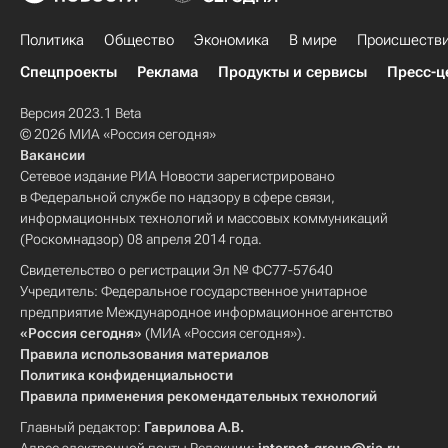
Политика
Общество
Экономика
В мире
Происшеств
Спецпроекты
Реклама
Продукты и сервисы
Пресс-ц
Версия 2023.1 Beta
© 2026 МИА «Россия сегодня»
Вакансии
Сетевое издание РИА Новости зарегистрировано
в Федеральной службе по надзору в сфере связи,
информационных технологий и массовых коммуникаций
(Роскомнадзор) 08 апреля 2014 года.
Свидетельство о регистрации Эл № ФС77-57640
Учредитель: Федеральное государственное унитарное
предприятие Международное информационное агентство
«Россия сегодня»
(МИА «Россия сегодня»).
Правила использования материалов
Политика конфиденциальности
Правила применения рекомендательных технологий
Главный редактор:
Гаврилова А.В.