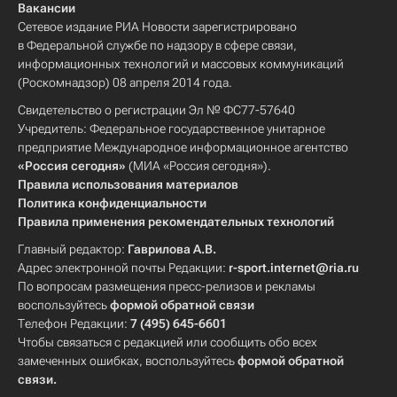
Вакансии
Сетевое издание РИА Новости зарегистрировано
в Федеральной службе по надзору в сфере связи,
информационных технологий и массовых коммуникаций
(Роскомнадзор) 08 апреля 2014 года.
Свидетельство о регистрации Эл № ФС77-57640
Учредитель: Федеральное государственное унитарное
предприятие Международное информационное агентство
«Россия сегодня»
(МИА «Россия сегодня»).
Правила использования материалов
Политика конфиденциальности
Правила применения рекомендательных технологий
Главный редактор:
Гаврилова А.В.
Адрес электронной почты Редакции:
r-sport.internet@ria.ru
По вопросам размещения пресс-релизов и рекламы
воспользуйтесь
формой обратной связи
Телефон Редакции:
7 (495) 645-6601
Чтобы связаться с редакцией или сообщить обо всех
замеченных ошибках, воспользуйтесь
формой обратной
связи
.