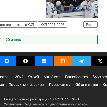
ансферное окно в КХЛ
КХЛ 2025-2026
Еще
1
Еще 20 материалов
иатлон
ЗОЖ
Хоккей
Авто/мото
Единоборства
Sport sto
ма
Продукты и сервисы
Пресс-центр
Об агентстве
Ко
Свидетельство о регистрации Эл № ФС77-57640
Учредитель: Федеральное государственное унитарное