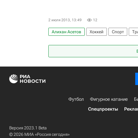
2 июля 2013, 13:49
12
Алихан Асетов
Хоккей
Спорт
Тр
Барыс
Футбол
Фигурное катание
Б
Спецпроекты
Рекла
Версия 2023.1 Beta
© 2026 МИА «Россия сегодня»