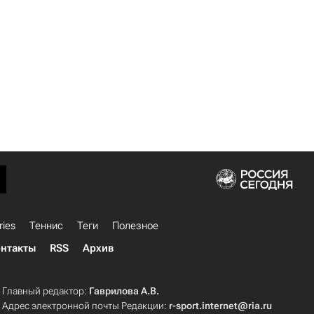
ries
Теннис
Теги
Полезное
нтакты
RSS
Архив
Главный редактор:
Гаврилова А.В.
Адрес электронной почты Редакции:
r-sport.internet@ria.ru