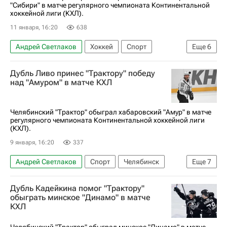
"Сибири" в матче регулярного чемпионата Континентальной
хоккейной лиги (КХЛ).
11 января, 16:20
638
Андрей Светлаков
Хоккей
Спорт
Еще
6
Василий Глотов
Трактор
Сибирь
Дубль Ливо принес "Трактору" победу
Автомобилист
Виталий Кравцов
над "Амуром" в матче КХЛ
КХЛ 2025-2026
Челябинский "Трактор" обыграл хабаровский "Амур" в матче
регулярного чемпионата Континентальной хоккейной лиги
(КХЛ).
9 января, 16:20
337
Андрей Светлаков
Спорт
Челябинск
Еще
7
Александр Филатов
Джош Ливо
Дубль Кадейкина помог "Трактору"
Михаил Григоренко
Трактор
Амур
обыграть минское "Динамо" в матче
КХЛ
Сибирь
Хоккей
Челябинский "Трактор" обыграл минское "Динамо" в матче