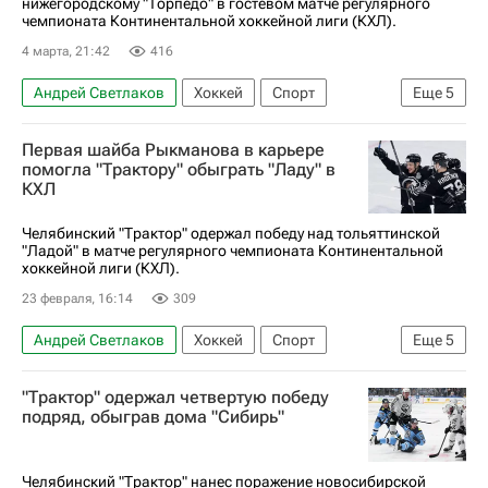
нижегородскому "Торпедо" в гостевом матче регулярного
чемпионата Континентальной хоккейной лиги (КХЛ).
4 марта, 21:42
416
Андрей Светлаков
Хоккей
Спорт
Еще
5
Александр Кадейкин
Сергей Телегин
Первая шайба Рыкманова в карьере
Трактор
Торпедо
КХЛ 2025-2026
помогла "Трактору" обыграть "Ладу" в
КХЛ
Челябинский "Трактор" одержал победу над тольяттинской
"Ладой" в матче регулярного чемпионата Континентальной
хоккейной лиги (КХЛ).
23 февраля, 16:14
309
Андрей Светлаков
Хоккей
Спорт
Еще
5
Михал Чайковски
Александр Кадейкин
"Трактор" одержал четвертую победу
Трактор
Лада
КХЛ 2025-2026
подряд, обыграв дома "Сибирь"
Челябинский "Трактор" нанес поражение новосибирской