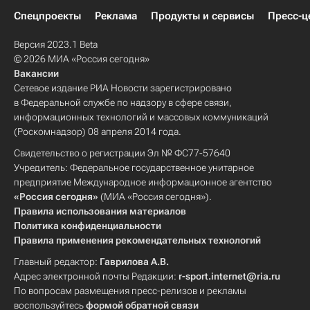
Спецпроекты
Реклама
Продукты и сервисы
Пресс-ц
Версия 2023.1 Beta
© 2026 МИА «Россия сегодня»
Вакансии
Сетевое издание РИА Новости зарегистрировано
в Федеральной службе по надзору в сфере связи,
информационных технологий и массовых коммуникаций
(Роскомнадзор) 08 апреля 2014 года.
Свидетельство о регистрации Эл № ФС77-57640
Учредитель: Федеральное государственное унитарное
предприятие Международное информационное агентство
«Россия сегодня»
(МИА «Россия сегодня»).
Правила использования материалов
Политика конфиденциальности
Правила применения рекомендательных технологий
Главный редактор:
Гаврилова А.В.
Адрес электронной почты Редакции:
r-sport.internet@ria.ru
По вопросам размещения пресс-релизов и рекламы
воспользуйтесь
формой обратной связи