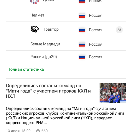
Россия
Челмет
Россия
Трактор
Россия
88
Белые Медведи
Россия
Россия (до20)
Россия
Полная статистика
Определились составы команд на
"Матч года" с участием игроков КХЛ и
НХЛ
Определились составы команд на "Матч года" с участием
российских игроков клубов Континентальной хоккейной лиги
(КХЛ) и Национальной хоккейной лиги (НХЛ), передает
корреспондент РИА...
13 июля, 18:00
660