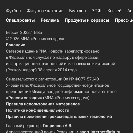
Футбол
Фигурное катание
Биатлон
ЗОЖ
Хоккей
Ав
Спецпроекты
Реклама
Продукты и сервисы
Пресс-ц
Версия 2023.1 Beta
© 2026 МИА «Россия сегодня»
Вакансии
Сетевое издание РИА Новости зарегистрировано
в Федеральной службе по надзору в сфере связи,
информационных технологий и массовых коммуникаций
(Роскомнадзор) 08 апреля 2014 года.
Свидетельство о регистрации Эл № ФС77-57640
Учредитель: Федеральное государственное унитарное
предприятие Международное информационное агентство
«Россия сегодня»
(МИА «Россия сегодня»).
Правила использования материалов
Политика конфиденциальности
Правила применения рекомендательных технологий
Главный редактор:
Гаврилова А.В.
Адрес электронной почты Редакции:
r-sport.internet@ria.ru