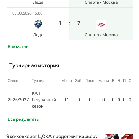
Лада
Спартак Москва
07.03.2026 16:00
1
:
7
Лада
Спартак Москва
Все матчи
Турнирная история
Сезон
Турнир
Место
Заб.
Проп.
Матчи
В
Н
П
О
КХЛ.
2026/2027
Регулярный
11
0
0
0
0
0
0
0
сезон
Все результаты
Экс-хоккеист ЦСКА продолжит карьеру