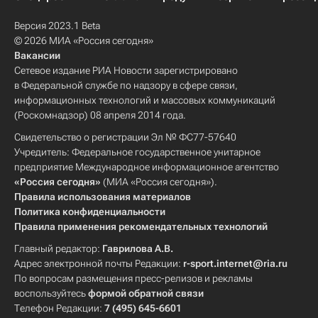
Версия 2023.1 Beta
© 2026 МИА «Россия сегодня»
Вакансии
Сетевое издание РИА Новости зарегистрировано
в Федеральной службе по надзору в сфере связи,
информационных технологий и массовых коммуникаций
(Роскомнадзор) 08 апреля 2014 года.
Свидетельство о регистрации Эл № ФС77-57640
Учредитель: Федеральное государственное унитарное
предприятие Международное информационное агентство
«Россия сегодня»
(МИА «Россия сегодня»).
Правила использования материалов
Политика конфиденциальности
Правила применения рекомендательных технологий
Главный редактор:
Гаврилова А.В.
Адрес электронной почты Редакции:
r-sport.internet@ria.ru
По вопросам размещения пресс-релизов и рекламы
воспользуйтесь
формой обратной связи
Телефон Редакции:
7 (495) 645-6601