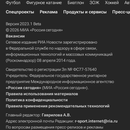
Футбол
Фигурное катание
Биатлон
ЗОЖ
Хоккей
Ав
Спецпроекты
Реклама
Продукты и сервисы
Пресс-ц
Версия 2023.1 Beta
© 2026 МИА «Россия сегодня»
Вакансии
Сетевое издание РИА Новости зарегистрировано
в Федеральной службе по надзору в сфере связи,
информационных технологий и массовых коммуникаций
(Роскомнадзор) 08 апреля 2014 года.
Свидетельство о регистрации Эл № ФС77-57640
Учредитель: Федеральное государственное унитарное
предприятие Международное информационное агентство
«Россия сегодня»
(МИА «Россия сегодня»).
Правила использования материалов
Политика конфиденциальности
Правила применения рекомендательных технологий
Главный редактор:
Гаврилова А.В.
Адрес электронной почты Редакции:
r-sport.internet@ria.ru
По вопросам размещения пресс-релизов и рекламы