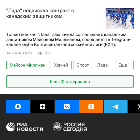
"Лада" подписала контракт с
канадским защитником
Тольяттинская "Лада" заключила соглашение с канадским
защитником Мэйсоном Миллманом, сообщается в Telegram-
канале клуба Континентальной хоккейной лиги (КХЛ).
14 июля, 14:37
102
Мэйсон Миллман
Хоккей
Спорт
Лада
Еще
1
КХЛ 2025-2026
Еще 20 материалов