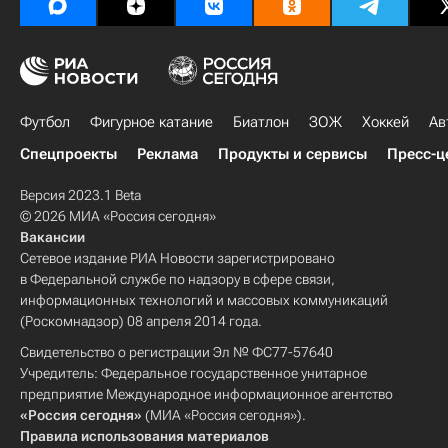
Футбол
Фигурное катание
Биатлон
ЗОЖ
Хоккей
Ав
Спецпроекты
Реклама
Продукты и сервисы
Пресс-ц
Версия 2023.1 Beta
© 2026 МИА «Россия сегодня»
Вакансии
Сетевое издание РИА Новости зарегистрировано
в Федеральной службе по надзору в сфере связи,
информационных технологий и массовых коммуникаций
(Роскомнадзор) 08 апреля 2014 года.
Свидетельство о регистрации Эл № ФС77-57640
Учредитель: Федеральное государственное унитарное
предприятие Международное информационное агентство
«Россия сегодня»
(МИА «Россия сегодня»).
Правила использования материалов