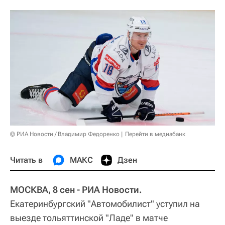
© РИА Новости / Владимир Федоренко
Перейти в медиабанк
Читать в
МАКС
Дзен
МОСКВА, 8 сен - РИА Новости.
Екатеринбургский "Автомобилист" уступил на
выезде тольяттинской "Ладе" в матче