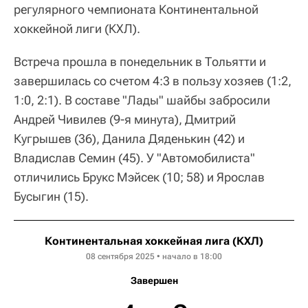
регулярного чемпионата Континентальной
хоккейной лиги (КХЛ).
Встреча прошла в понедельник в Тольятти и
завершилась со счетом 4:3 в пользу хозяев (1:2,
1:0, 2:1). В составе "Лады" шайбы забросили
Андрей Чивилев (9-я минута), Дмитрий
Кугрышев (36), Данила Дяденькин (42) и
Владислав Семин (45). У "Автомобилиста"
отличились Брукс Мэйсек (10; 58) и Ярослав
Бусыгин (15).
Континентальная хоккейная лига (КХЛ)
08 сентября 2025 • начало в 18:00
Завершен