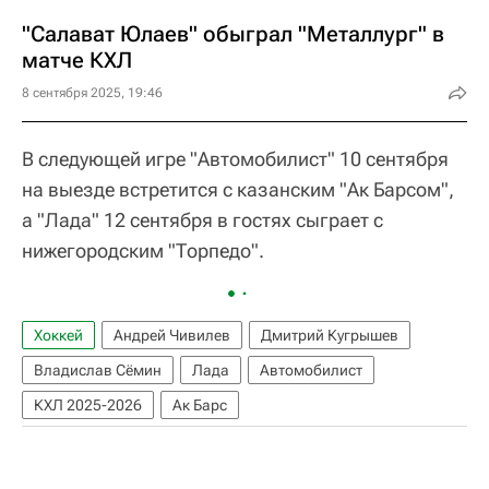
"Салават Юлаев" обыграл "Металлург" в
матче КХЛ
8 сентября 2025, 19:46
В следующей игре "Автомобилист" 10 сентября
на выезде встретится с казанским "Ак Барсом",
а "Лада" 12 сентября в гостях сыграет с
нижегородским "Торпедо".
Хоккей
Андрей Чивилев
Дмитрий Кугрышев
Владислав Сёмин
Лада
Автомобилист
КХЛ 2025-2026
Ак Барс