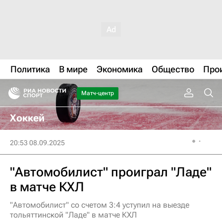
Политика
В мире
Экономика
Общество
Про
Матч-центр
Хоккей
20:53 08.09.2025
"Автомобилист" проиграл "Ладе"
в матче КХЛ
"Автомобилист" со счетом 3:4 уступил на выезде
тольяттинской "Ладе" в матче КХЛ