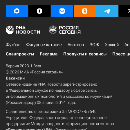
Футбол
Фигурное катание
Биатлон
ЗОЖ
Хоккей
Ав
Спецпроекты
Реклама
Продукты и сервисы
Пресс-ц
Версия 2023.1 Beta
© 2026 МИА «Россия сегодня»
Вакансии
Сетевое издание РИА Новости зарегистрировано
в Федеральной службе по надзору в сфере связи,
информационных технологий и массовых коммуникаций
(Роскомнадзор) 08 апреля 2014 года.
Свидетельство о регистрации Эл № ФС77-57640
Учредитель: Федеральное государственное унитарное
предприятие Международное информационное агентство
«Россия сегодня»
(МИА «Россия сегодня»).