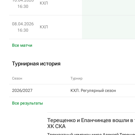
10.04.2026
КХЛ
16:30
08.04.2026
КХЛ
16:30
Все матчи
Турнирная история
Сезон
Турнир
2026/2027
КХЛ. Регулярный сезон
Все результаты
Терещенко и Епанчинцев вошли в
ХК СКА
Трехкратный чемпион мира Алексей Тереще