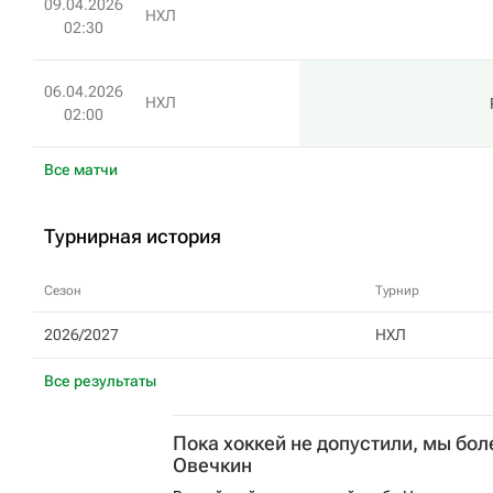
09.04.2026
НХЛ
02:30
06.04.2026
НХЛ
02:00
Все матчи
Турнирная история
Сезон
Турнир
2026/2027
НХЛ
Все результаты
Пока хоккей не допустили, мы бо
Овечкин