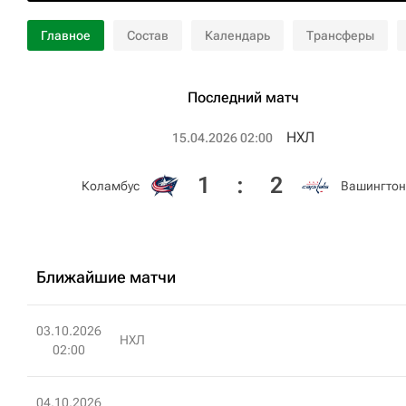
Главное
Состав
Календарь
Трансферы
Последний матч
НХЛ
15.04.2026 02:00
1
:
2
Коламбус
Вашингтон
Ближайшие матчи
03.10.2026
НХЛ
02:00
04.10.2026