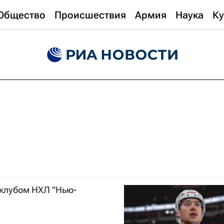
Общество
Происшествия
Армия
Наука
Ку
 клубом НХЛ "Нью-