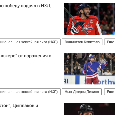
ю победу подряд в НХЛ,
циональная хоккейная лига (НХЛ)
Вашингтон Кэпиталз
Еще
р Овечкин
Алексей Протас
Максим Цыплаков
йнджерс" от поражения в
циональная хоккейная лига (НХЛ)
Нью-Джерси Девилз
Еще
ав Гавриков
Игорь Шестеркин
Максим Цыплаков
тон", Цыплаков и