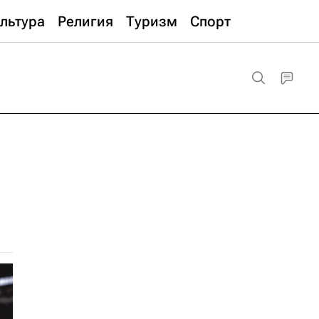
льтура
Религия
Туризм
Спорт