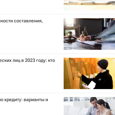
нности составления,
ких лиц в 2023 году: кто
по кредиту: варианты и