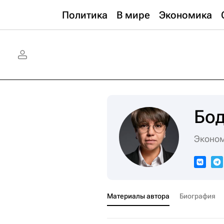
Политика
В мире
Экономика
Бод
Эконом
Материалы автора
Биография