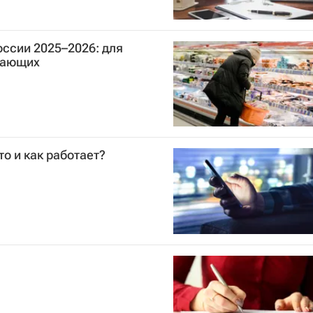
ссии 2025–2026: для
отающих
то и как работает?