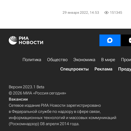
29 января 2022, 14:53
151345
Политика
Общество
Экономика
В мире
Прои
Спецпроекты
Реклама
Проду
Версия 2023.1 Beta
© 2026 МИА «Россия сегодня»
Вакансии
Сетевое издание РИА Новости зарегистрировано
в Федеральной службе по надзору в сфере связи,
информационных технологий и массовых коммуникаций
(Роскомнадзор) 08 апреля 2014 года.