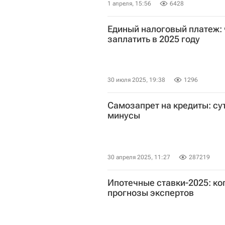
1 апреля, 15:56
6428
Единый налоговый платеж: ч
заплатить в 2025 году
30 июля 2025, 19:38
1296
Самозапрет на кредиты: сут
минусы
30 апреля 2025, 11:27
287219
Ипотечные ставки-2025: ког
прогнозы экспертов