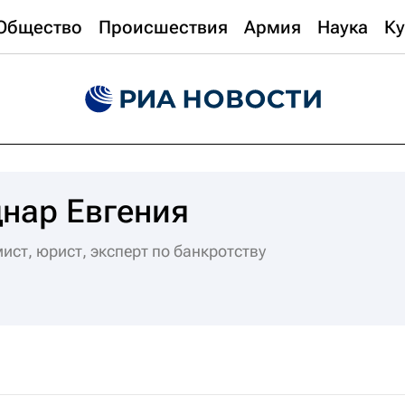
Общество
Происшествия
Армия
Наука
Ку
нар Евгения
ист, юрист, эксперт по банкротству