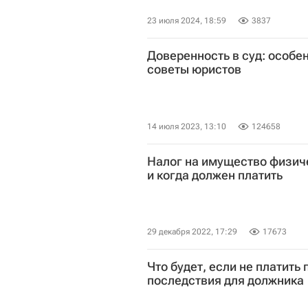
23 июля 2024, 18:59
3837
Доверенность в суд: особе
советы юристов
14 июля 2023, 13:10
124658
Налог на имущество физичес
и когда должен платить
29 декабря 2022, 17:29
17673
Что будет, если не платить 
последствия для должника