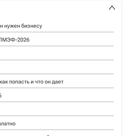
н нужен бизнесу
 ПМЭФ-2026
к попасть и что он дает
6
платно