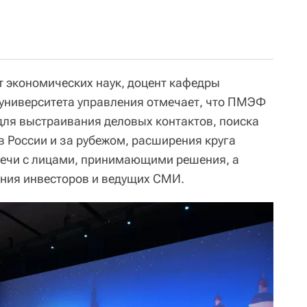
 экономических наук, доцент кафедры
 университета управления отмечает, что ПМЭФ
для выстраивания деловых контактов, поиска
в России и за рубежом, расширения круга
речи с лицами, принимающими решения, а
ния инвесторов и ведущих СМИ.