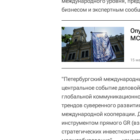
международного уровня, пред
бизнесом и экспертным сооб
Оп
МС
15 ма
"Петербургский международ
центральное событие деловой
глобальной коммуникационно
трендов суверенного развити
международной кооперации. 
инструментом прямого GR (вз
стратегических инвестконтра