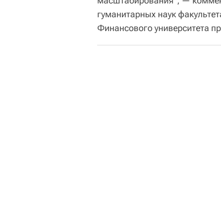
масштабирования", — коммен
гуманитарных наук факультет
Финансового университета пр