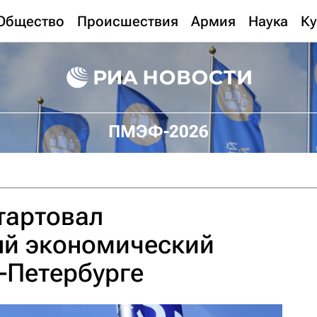
Общество
Происшествия
Армия
Наука
Ку
ПМЭФ-2026
тартовал
й экономический
-Петербурге