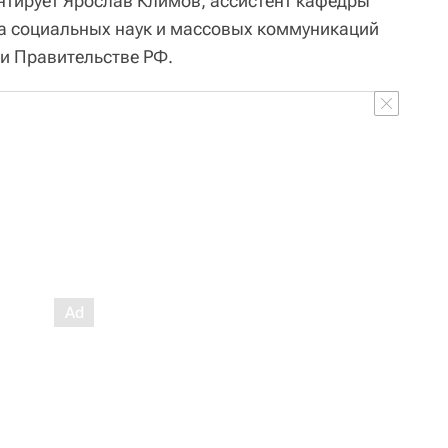
тирует Ярослав Климов, ассистент кафедры
а социальных наук и массовых коммуникаций
и Правительстве РФ.