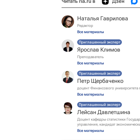
Читать ria.ru в
Дзен
Наталья Гаврилова
Редактор
Все материалы
Приглашенный эксперт
Ярослав Климов
Преподаватель
Все материалы
Приглашенный эксперт
Петр Щербаченко
доцент Финансового университета 
Все материалы
Приглашенный эксперт
Лейсан Давлетшина
Доцент кафедры статистики Госуда
управления, кандидат экономическ
Все материалы