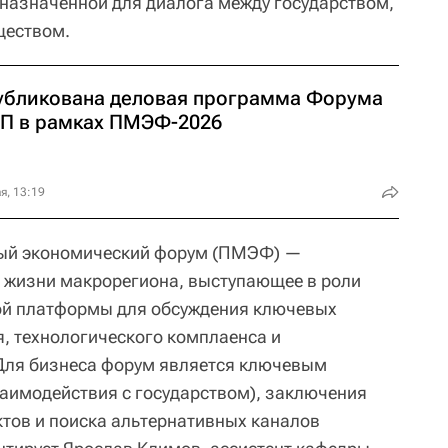
назначенной для диалога между государством,
ществом.
убликована деловая программа Форума
П в рамках ПМЭФ-2026
я, 13:19
ный экономический форум (ПМЭФ) —
 жизни макрорегиона, выступающее в роли
й платформы для обсуждения ключевых
я, технологического комплаенса и
Для бизнеса форум является ключевым
аимодействия с государством), заключения
ктов и поиска альтернативных каналов