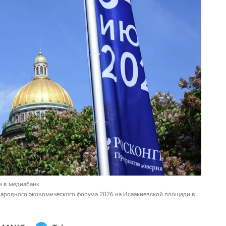
и в медиабанк
народного экономического форума 2026 на Исаакиевской площади в