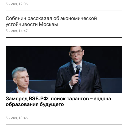
5 июня, 12:06
Собянин рассказал об экономической
устойчивости Москвы
5 июня, 14:47
Зампред ВЭБ.РФ: поиск талантов – задача
образования будущего
5 июня, 13:46