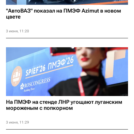
"АвтоВАЗ" показал на ПМЭФ Azimut в новом
цвете
3 июня, 11:20
На ПМЭФ на стенде ЛНР угощают луганским
мороженым с попкорном
3 июня, 11:29