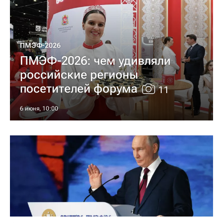
ПМЭФ-2026
ПМЭФ-2026: чем удивляли
российские регионы
посетителей форума
11
6 июня, 10:00