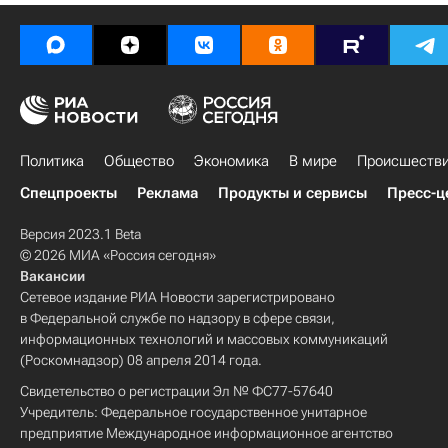
Политика
Общество
Экономика
В мире
Происшеств
Спецпроекты
Реклама
Продукты и сервисы
Пресс-ц
Версия 2023.1 Beta
© 2026 МИА «Россия сегодня»
Вакансии
Сетевое издание РИА Новости зарегистрировано
в Федеральной службе по надзору в сфере связи,
информационных технологий и массовых коммуникаций
(Роскомнадзор) 08 апреля 2014 года.
Свидетельство о регистрации Эл № ФС77-57640
Учредитель: Федеральное государственное унитарное
предприятие Международное информационное агентство