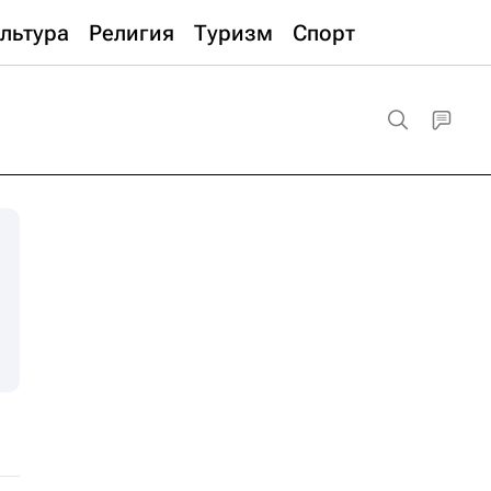
льтура
Религия
Туризм
Спорт