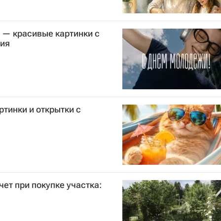
 — красивые картинки с
ния
ртинки и открытки с
ет при покупке участка: