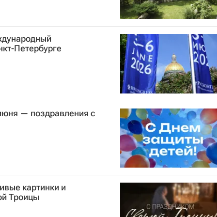
ждународный
нкт-Петербурге
 июня — поздравления с
ивые картинки и
ой Троицы