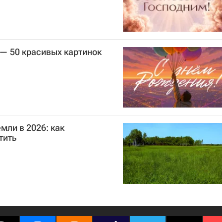
— 50 красивых картинок
мли в 2026: как
тить