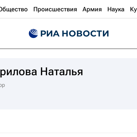
Общество
Происшествия
Армия
Наука
Ку
рилова Наталья
ор