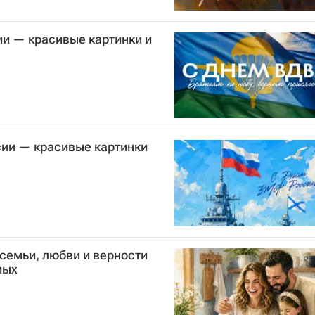
ии — красивые картинки и
ии — красивые картинки
семьи, любви и верности
мых