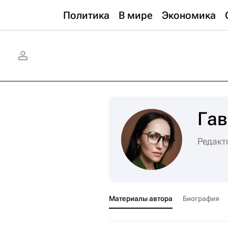
Политика
В мире
Экономика
Гав
Редакт
Материалы автора
Биография