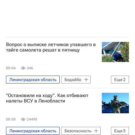
Вопрос о выписке летчиков упавшего в
тайге самолета решат в пятницу
09:04
346
Ленинградская область
Бодайбо
Еще
2
Бодайбинский район
Происшествия
"Остановили на ходу". Как отбивают
налеты ВСУ в Ленобласти
08:00
24495
Ленинградская область
Безопасность
Еще
5