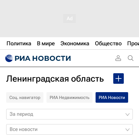
Политика
В мире
Экономика
Общество
Про
Ленинградская область
Соц. навигатор
РИА Недвижимость
РИА Новости
За период
Все новости