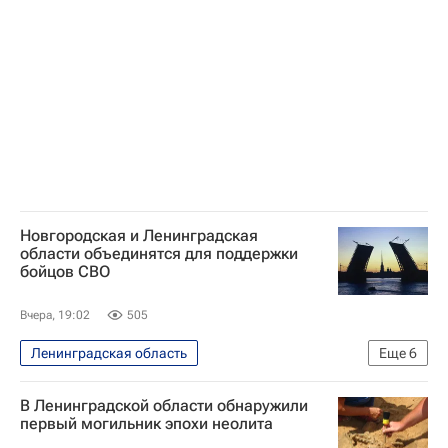
Фонд борьбы с коррупцией
Новгородская и Ленинградская
области объединятся для поддержки
бойцов СВО
Вчера, 19:02
505
Ленинградская область
Еще
6
Специальная военная операция на Украине
В Ленинградской области обнаружили
Общество
Новгородская область
первый могильник эпохи неолита
Всеволожск