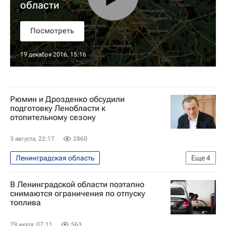
области
Посмотреть
19 декабря 2016, 15:16
Рюмин и Дрозденко обсудили
подготовку Ленобласти к
отопительному сезону
3 августа, 22:17
2860
Ленинградская область
Еще
4
Ленинградская область
Москва
В Ленинградской области поэтапно
Александр Дрозденко
Россети
снимаются ограничения по отпуску
топлива
29 июля, 07:11
563