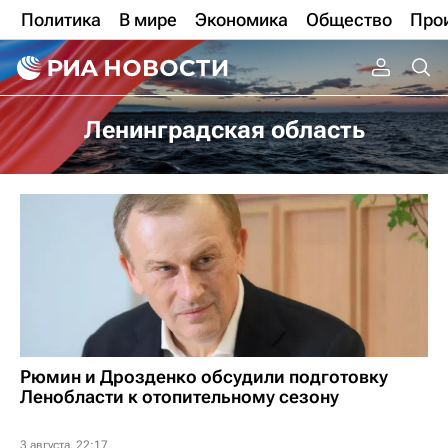
Политика
В мире
Экономика
Общество
Про
Ленинградская область
Рюмин и Дрозденко обсудили подготовку
Ленобласти к отопительному сезону
3 августа, 22:17