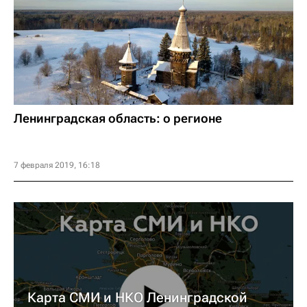
Ленинградская область: о регионе
7 февраля 2019, 16:18
Карта СМИ и НКО Ленинградской