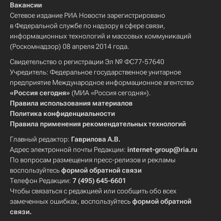
Вакансии
Сетевое издание РИА Новости зарегистрировано
в Федеральной службе по надзору в сфере связи,
информационных технологий и массовых коммуникаций
(Роскомнадзор) 08 апреля 2014 года.
Свидетельство о регистрации Эл № ФС77-57640
Учредитель: Федеральное государственное унитарное
предприятие Международное информационное агентство
«Россия сегодня»
(МИА «Россия сегодня»).
Правила использования материалов
Политика конфиденциальности
Правила применения рекомендательных технологий
Главный редактор:
Гаврилова А.В.
Адрес электронной почты Редакции:
internet-group@ria.ru
По вопросам размещения пресс-релизов и рекламы
воспользуйтесь
формой обратной связи
Телефон Редакции:
7 (495) 645-6601
Чтобы связаться с редакцией или сообщить обо всех
замеченных ошибках, воспользуйтесь
формой обратной
связи
.