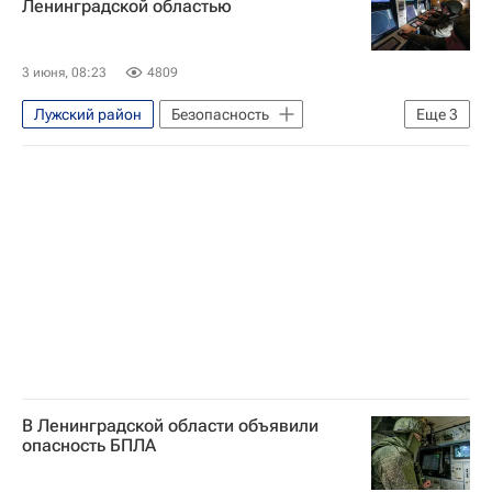
Ленинградской областью
Вооруженные силы Украины
3 июня, 08:23
4809
Лужский район
Безопасность
Еще
3
Специальная военная операция на Украине
Ленинградская область
Александр Дрозденко
В Ленинградской области объявили
опасность БПЛА