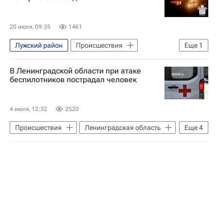
20 июля, 09:35
1461
Лужский район
Происшествия
Еще
1
Ленинградская область
В Ленинградской области при атаке
беспилотников пострадал человек
4 июля, 12:32
2520
Происшествия
Ленинградская область
Еще
4
Волосовский район
Ломоносовский район
Александр Дрозденко
Вооруженные силы Украины