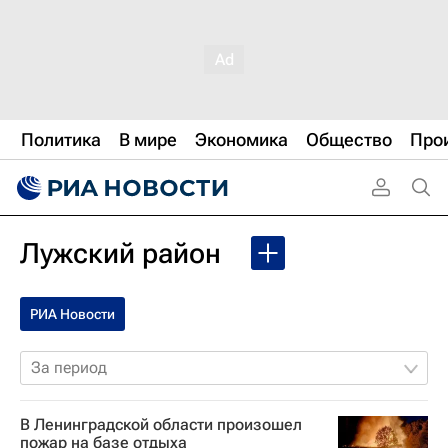
Политика
В мире
Экономика
Общество
Про
Лужский район
РИА Новости
За период
В Ленинградской области произошел
пожар на базе отдыха