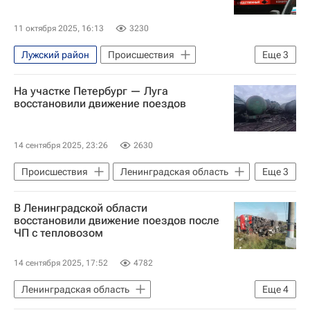
11 октября 2025, 16:13
3230
Лужский район
Происшествия
Еще
3
Ленинградская область
Россия
На участке Петербург — Луга
Следственный комитет России (СК РФ)
восстановили движение поездов
14 сентября 2025, 23:26
2630
Происшествия
Ленинградская область
Еще
3
Санкт-Петербург
Луга
В Ленинградской области
Александр Дрозденко
восстановили движение поездов после
ЧП с тепловозом
14 сентября 2025, 17:52
4782
Ленинградская область
Еще
4