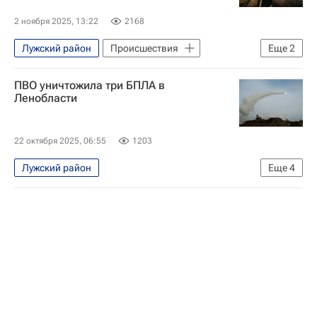
2 ноября 2025, 13:22
2168
Лужский район
Происшествия
Еще
2
Ленинградская область
Россия
ПВО уничтожила три БПЛА в
Ленобласти
22 октября 2025, 06:55
1203
Лужский район
Еще
4
Специальная военная операция на Украине
Безопасность
Ленинградская область
Александр Дрозденко