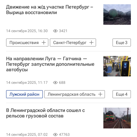
Санкт-Петербург
Гомель
Движение на ж/д участке Петербург –
Александр Дрозденко
Происшествия
Вырица восстановили
14 сентября 2025, 16:30
3421
Происшествия
Санкт-Петербург
Еще
3
Ленинградская область
Луга
На направлении Луга — Гатчина —
Александр Дрозденко
Петербург запустили дополнительные
автобусы
14 сентября 2025, 11:17
688
Лужский район
Ленинградская область
Еще
4
Александр Дрозденко
Происшествия
В Ленинградской области сошел с
Луга
Гатчина
рельсов грузовой состав
14 сентября 2025, 07:02
47763