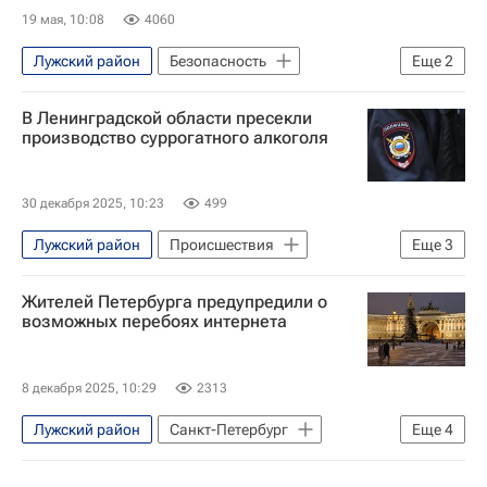
19 мая, 10:08
4060
Лужский район
Безопасность
Еще
2
Ленинградская область
В Ленинградской области пресекли
Александр Дрозденко
производство суррогатного алкоголя
30 декабря 2025, 10:23
499
Лужский район
Происшествия
Еще
3
Санкт-Петербург
Жителей Петербурга предупредили о
Ленинградская область
возможных перебоях интернета
Министерство внутренних дел РФ (МВД России)
8 декабря 2025, 10:29
2313
Лужский район
Санкт-Петербург
Еще
4
Ленинградская область