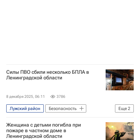
Александр Дрозденко
МЧС России (Министерство РФ по делам гражданской обороны, чрезвычайным ситуациям и ликвидации последствий стихийных бедствий)
Происшествия
Силы ПВО сбили несколько БПЛА в
Ленинградской области
8 декабря 2025, 06:11
3786
Лужский район
Безопасность
Еще
2
Ленинградская область
Женщина с детьми погибла при
Александр Дрозденко
пожаре в частном доме в
Ленинградской области