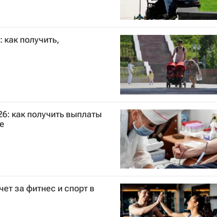
: как получить,
26: как получить выплаты
е
ет за фитнес и спорт в