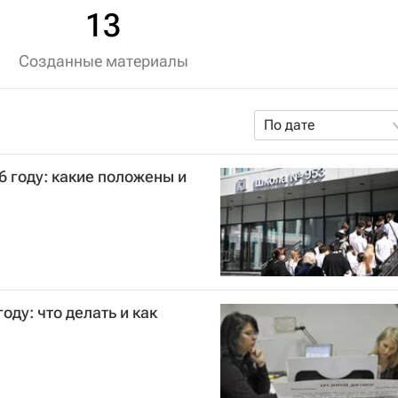
13
Созданные материалы
По дате
 году: какие положены и
оду: что делать и как