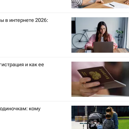
ы в интернете 2026:
истрация и как ее
-одиночкам: кому