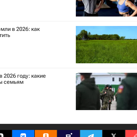
мли в 2026: как
тить
 2026 году: какие
ны семьям