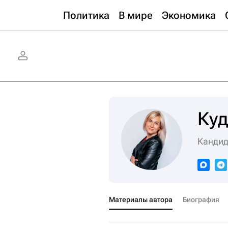
Политика
В мире
Экономика
Куд
Кандид
Материалы автора
Биография