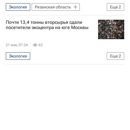
Социальный навигатор
Экология
Рязанская область
Еще
2
Павел Малков
Рязанская область
Почти 13,4 тонны вторсырья сдали
посетители экоцентра на юге Москвы
21 мая, 07:24
62
Экология
Еще
2
Москва Сегодня: мегаполис для жизни
Москва