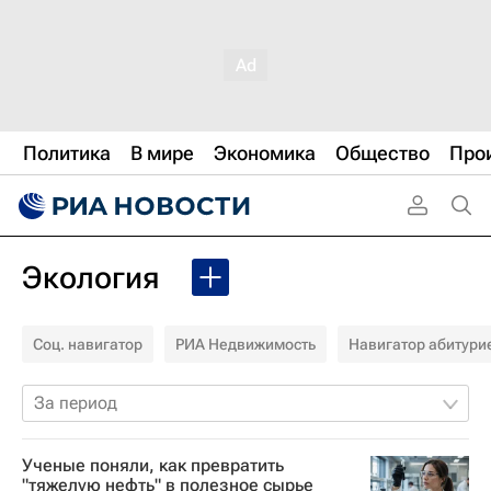
Политика
В мире
Экономика
Общество
Про
Экология
Соц. навигатор
РИА Недвижимость
Навигатор абитури
За период
Ученые поняли, как превратить
"тяжелую нефть" в полезное сырье