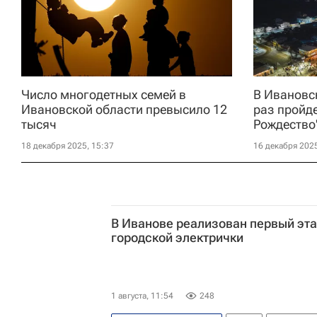
Число многодетных семей в
В Ивановс
Ивановской области превысило 12
раз пройде
тысяч
Рождество
18 декабря 2025, 15:37
16 декабря 2025
В Иванове реализован первый эта
городской электрички
1 августа, 11:54
248