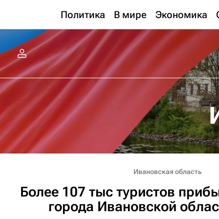
Политика
В мире
Экономика
Ивановская область
Более 107 тыс туристов приб
города Ивановской облас