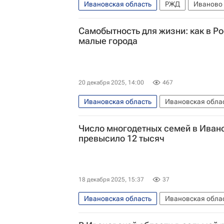
Ивановская область
РЖД
Иваново
Самобытность для жизни: как в Р
малые города
20 декабря 2025, 14:00
467
Ивановская область
Ивановская обла
Число многодетных семей в Иван
превысило 12 тысяч
18 декабря 2025, 15:37
37
Ивановская область
Ивановская обла