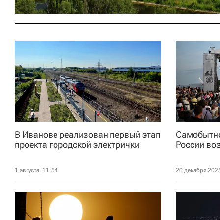
В Иванове реализован первый этап
Самобытно
проекта городской электрички
России во
1 августа, 11:54
20 декабря 2025