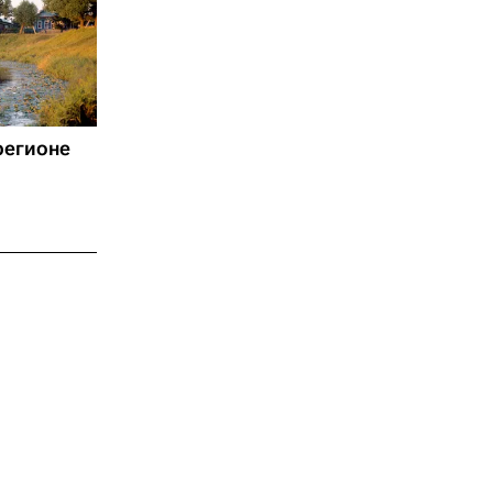
регионе