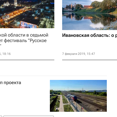
кой области в седьмой
Ивановская область: о 
т фестиваль "Русское
"
, 18:16
7 февраля 2019, 15:47
п проекта