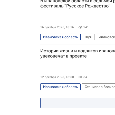
В Ивановской области в седьмой 
фестиваль "Русское Рождество"
16 декабря 2025, 18:16
241
Ивановская область
Шуя
Ивановск
Евгений Бобров
Дмитрий Певцов
"
Истории жизни и подвигов иванов
увековечат в проекте
12 декабря 2025, 13:50
84
Ивановская область
Станислав Воскр