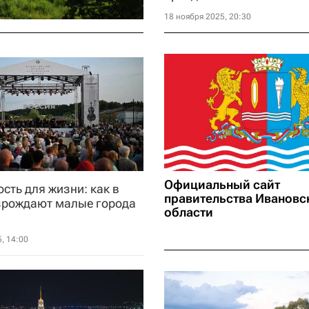
18 ноября 2025, 20:30
Официальный сайт
сть для жизни: как в
правительства Ивановс
зрождают малые города
области
, 14:00