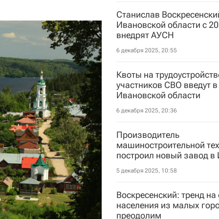
Станислав Воскресенский
Ивановской области с 20
внедрят АУСН
6 декабря 2025, 20:55
Квоты на трудоустройств
участников СВО введут в
Ивановской области
6 декабря 2025, 20:36
Производитель
машиностроительной те
построил новый завод в
5 декабря 2025, 10:58
Воскресенский: тренд на 
населения из малых гор
преодолим