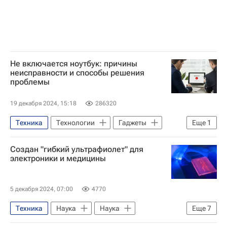
Не включается ноутбук: причины
неисправности и способы решения
проблемы
19 декабря 2024, 15:18
286320
Техника
Технологии
Гаджеты
Еще
1
Ноутбуки
Создан "гибкий ультрафиолет" для
электроники и медицины
5 декабря 2024, 07:00
4770
Техника
Наука
Наука
Еще
7
Университетская наука
Франция