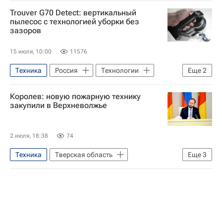
Trouver G70 Detect: вертикальный
пылесос с технологией уборки без
зазоров
15 июля, 10:00
11576
Техника
Россия
Технологии
Еще
2
пылесос
электроника
Королев: новую пожарную технику
закупили в Верхневолжье
2 июля, 18:38
74
Техника
Тверская область
Еще
3
Виталий Королев
Тверь
пожарная безопасность