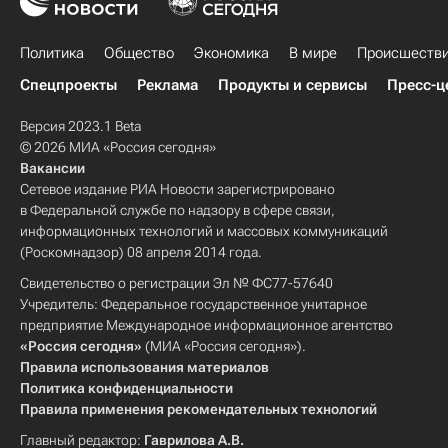
Политика
Общество
Экономика
В мире
Происшеств
Спецпроекты
Реклама
Продукты и сервисы
Пресс-ц
Версия 2023.1 Beta
© 2026 МИА «Россия сегодня»
Вакансии
Сетевое издание РИА Новости зарегистрировано
в Федеральной службе по надзору в сфере связи,
информационных технологий и массовых коммуникаций
(Роскомнадзор) 08 апреля 2014 года.
Свидетельство о регистрации Эл № ФС77-57640
Учредитель: Федеральное государственное унитарное
предприятие Международное информационное агентство
«Россия сегодня»
(МИА «Россия сегодня»).
Правила использования материалов
Политика конфиденциальности
Правила применения рекомендательных технологий
Главный редактор:
Гаврилова А.В.