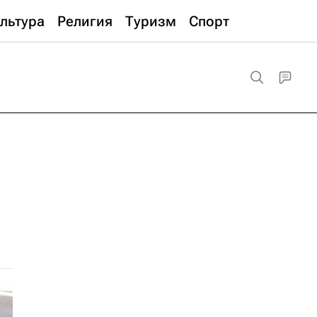
льтура
Религия
Туризм
Спорт