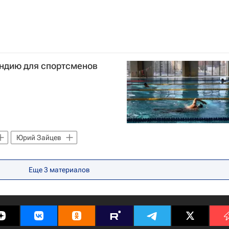
ендию для спортсменов
Юрий Зайцев
Еще
3
материалов