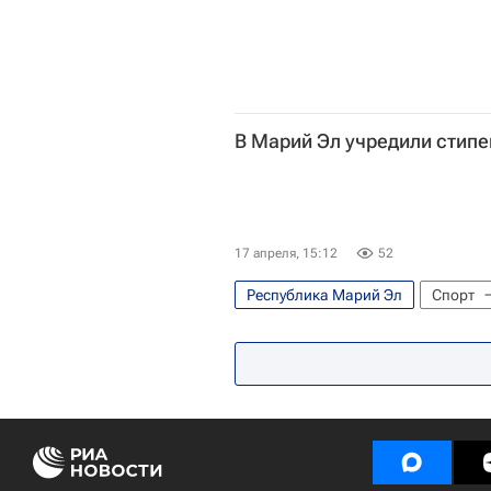
В Марий Эл учредили стип
17 апреля, 15:12
52
Республика Марий Эл
Спорт