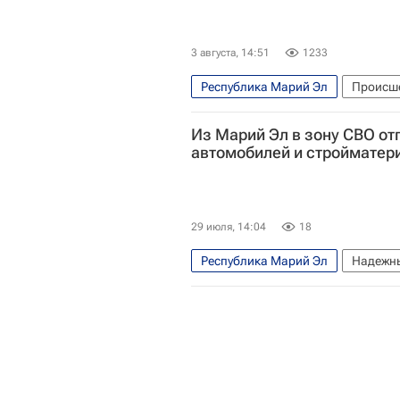
3 августа, 14:51
1233
Республика Марий Эл
Происш
Из Марий Эл в зону СВО от
автомобилей и стройматер
29 июля, 14:04
18
Республика Марий Эл
Надежн