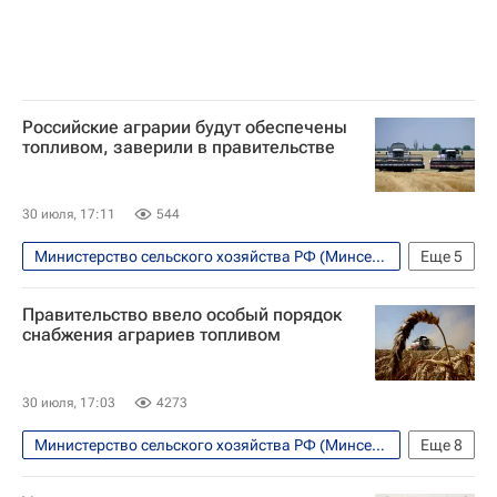
Российские аграрии будут обеспечены
топливом, заверили в правительстве
30 июля, 17:11
544
Министерство сельского хозяйства РФ (Минсельхоз России)
Еще
5
Экономика
Россия
Правительство ввело особый порядок
Правительство РФ
Топливо
снабжения аграриев топливом
Министерство энергетики РФ (Минэнерго России)
30 июля, 17:03
4273
Министерство сельского хозяйства РФ (Минсельхоз России)
Еще
8
Россия
Экономика