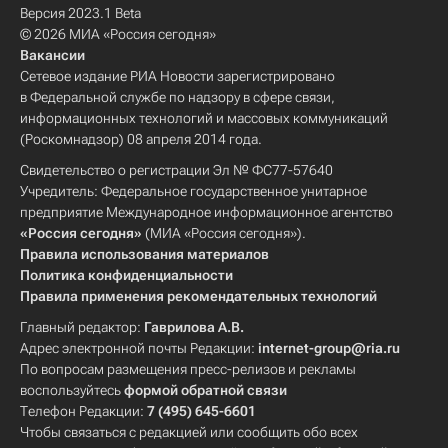
Версия 2023.1 Beta
© 2026 МИА «Россия сегодня»
Вакансии
Сетевое издание РИА Новости зарегистрировано
в Федеральной службе по надзору в сфере связи,
информационных технологий и массовых коммуникаций
(Роскомнадзор) 08 апреля 2014 года.
Свидетельство о регистрации Эл № ФС77-57640
Учредитель: Федеральное государственное унитарное
предприятие Международное информационное агентство
«Россия сегодня»
(МИА «Россия сегодня»).
Правила использования материалов
Политика конфиденциальности
Правила применения рекомендательных технологий
Главный редактор:
Гаврилова А.В.
Адрес электронной почты Редакции:
internet-group@ria.ru
По вопросам размещения пресс-релизов и рекламы
воспользуйтесь
формой обратной связи
Телефон Редакции:
7 (495) 645-6601
Чтобы связаться с редакцией или сообщить обо всех