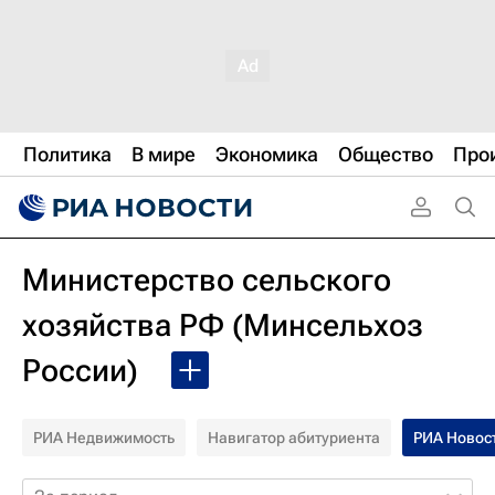
Политика
В мире
Экономика
Общество
Про
Министерство сельского
хозяйства РФ (Минсельхоз
России)
РИА Недвижимость
Навигатор абитуриента
РИА Новос