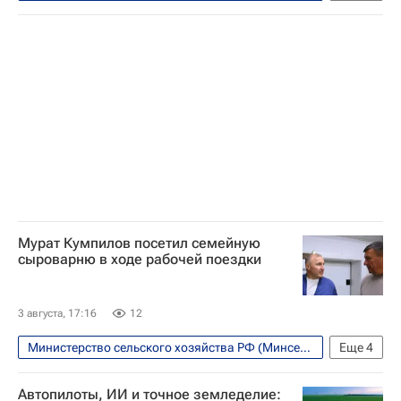
Россия
Владимир Путин
Мурат Кумпилов посетил семейную
сыроварню в ходе рабочей поездки
3 августа, 17:16
12
Министерство сельского хозяйства РФ (Минсельхоз России)
Еще
4
Республика Адыгея
Республика Адыгея
Автопилоты, ИИ и точное земледелие: