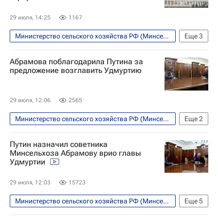
29 июля, 14:25
1167
Министерство сельского хозяйства РФ (Минсельхоз России)
Еще
3
Экономика
Россия
Абрамова поблагодарила Путина за
Александр Новак
предложение возглавить Удмуртию
29 июля, 12:06
2565
Министерство сельского хозяйства РФ (Минсельхоз России)
Еще
2
Владимир Путин
Россия
Путин назначил советника
Минсельхоза Абрамову врио главы
Удмуртии
29 июля, 12:03
15723
Министерство сельского хозяйства РФ (Минсельхоз России)
Еще
5
Политика