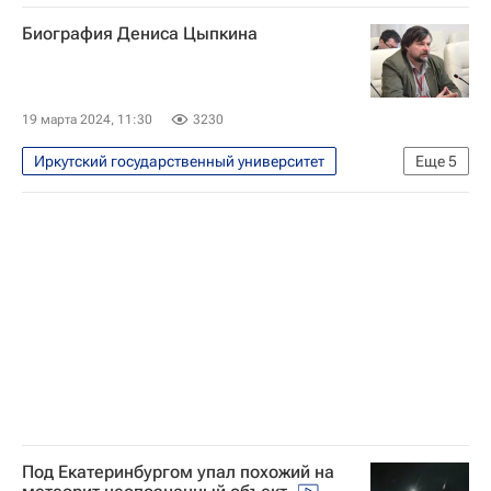
Иркутская область
Монголия
Биография Дениса Цыпкина
Иркутск
Игорь Кобзев
Российская академия наук
19 марта 2024, 11:30
3230
Иркутский государственный университет
Еще
5
Справки
Россия
Михаил Мишустин
Российская национальная библиотека
Санкт-Петербургский государственный университет
Под Екатеринбургом упал похожий на