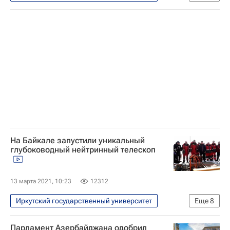
Общество
Технологии
Байкал
На Байкале запустили уникальный
глубоководный нейтринный телескоп
13 марта 2021, 10:23
12312
Иркутский государственный университет
Еще
8
Московская область (Подмосковье)
Парламент Азербайджана одобрил